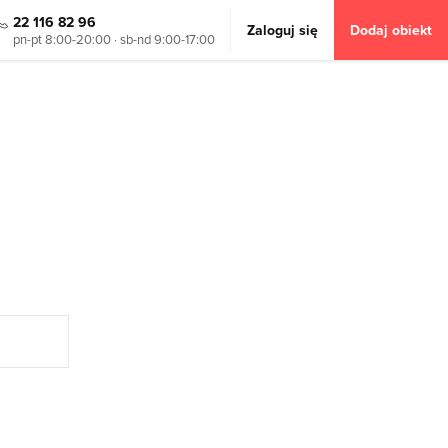
22 116 82 96
Zaloguj się
Dodaj obiekt
pn-pt 8:00-20:00 · sb-nd 9:00-17:00