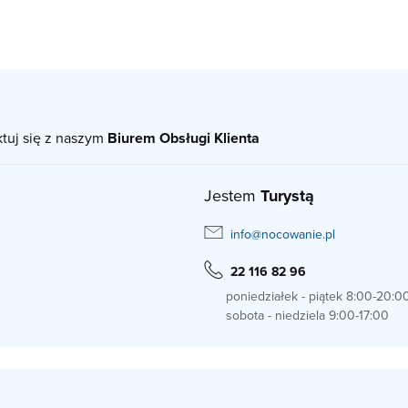
ktuj się z naszym
Biurem Obsługi Klienta
Jestem
Turystą
info@nocowanie.pl
22 116 82 96
poniedziałek - piątek 8:00-20:0
sobota - niedziela 9:00-17:00