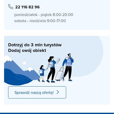
22 116 82 96
poniedziałek - piątek 8:00-20:00
sobota - niedziela 9:00-17:00
Dotrzyj do 3 mln turystów
Dodaj swój obiekt
Sprawdź naszą ofertę!