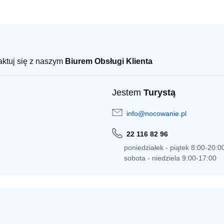
taktuj się z naszym
Biurem Obsługi Klienta
Jestem
Turystą
info@nocowanie.pl
22 116 82 96
poniedziałek - piątek 8:00-20:0
sobota - niedziela 9:00-17:00