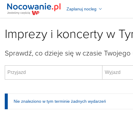
Zaplanuj nocleg
Imprezy i koncerty w T
Sprawdź, co dzieje się w czasie Twojego 
Nie znaleziono w tym terminie żadnych wydarzeń