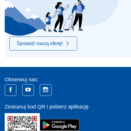
Sprawdź naszą ofertę!
Obserwuj nas:
Zeskanuj kod QR i pobierz aplikację