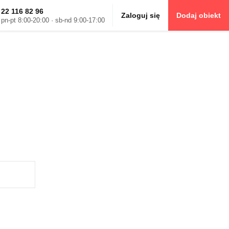
22 116 82 96
Zaloguj się
Dodaj obiekt
pn-pt 8:00-20:00 · sb-nd 9:00-17:00