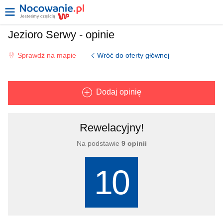
Jezioro Serwy - opinie
Wróć do oferty głównej
Sprawdź na mapie
Dodaj opinię
Rewelacyjny!
Na podstawie
9 opinii
10