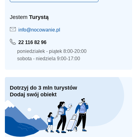
Jestem
Turystą
info@nocowanie.pl
22 116 82 96
poniedziałek - piątek 8:00-20:00
sobota - niedziela 9:00-17:00
Dotrzyj do 3 mln turystów
Dodaj swój obiekt