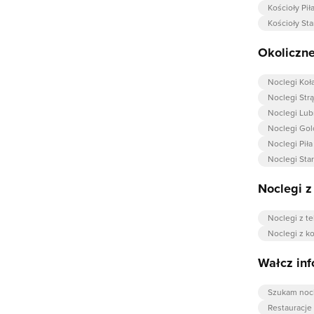
Kościoły Pił
Kościoły Sta
Okoliczne
Noclegi Koła
Noclegi Str
Noclegi Lu
Noclegi Gol
Noclegi Piła
Noclegi Star
Noclegi 
Noclegi z t
Noclegi z k
Wałcz inf
Szukam noc
Restauracje