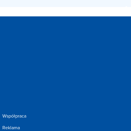
Współpraca
Reklama