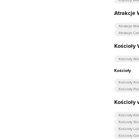
Atrakcje 
Atrakcje Wa
Atrakcje Cz
Kościoły 
Kościoły Wa
Kościoły
Kościoły Kr
Kościoły Po
Kościoły 
Kościoły Koł
Kościoły St
Kościoły Lu
Kościoły Go