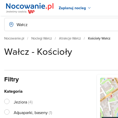
Zaplanuj nocleg
Nocowanie.pl
Noclegi Wałcz
Atrakcje Wałcz
Kościoły Wałcz
Wałcz - Kościoły
Filtry
Kategoria
Jeziora
(4)
Aquaparki, baseny
(1)