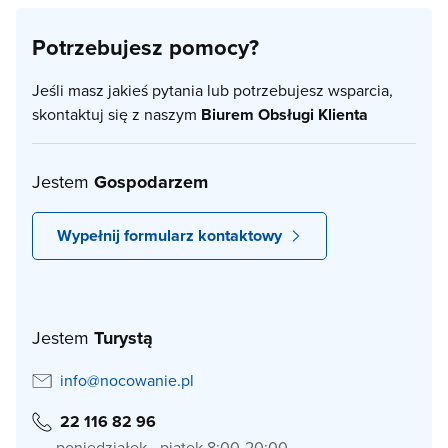
Potrzebujesz pomocy?
Jeśli masz jakieś pytania lub potrzebujesz wsparcia,
skontaktuj się z naszym
Biurem Obsługi Klienta
Jestem
Gospodarzem
Wypełnij formularz kontaktowy
Jestem
Turystą
info@nocowanie.pl
22 116 82 96
poniedziałek - piątek 8:00-20:00