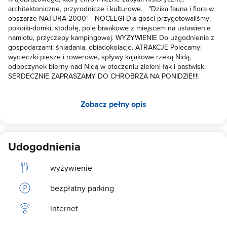
architektoniczne, przyrodnicze i kulturowe. "Dzika fauna i flora w
obszarze NATURA 2000" NOCLEGI Dla gości przygotowaliśmy:
pokoiki-domki, stodołę, pole biwakowe z miejscem na ustawienie
namiotu, przyczepy kampingowej. WYŻYWIENIE Do uzgodnienia z
gospodarzami: śniadania, obiadokolacje. ATRAKCJE Polecamy:
wycieczki piesze i rowerowe, spływy kajakowe rzeką Nidą,
odpoczynek bierny nad Nidą w otoczeniu zieleni łąk i pastwisk.
SERDECZNIE ZAPRASZAMY DO CHROBRZA NA PONIDZIE!!!!
Zobacz pełny opis
Udogodnienia
wyżywienie
bezpłatny parking
internet