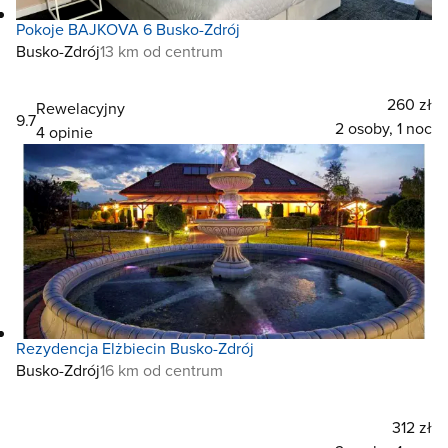
Pokoje BAJKOVA 6 Busko-Zdrój
Busko-Zdrój
13 km od centrum
260 zł
Rewelacyjny
9.7
2 osoby, 1 noc
4 opinie
Rezydencja Elżbiecin Busko-Zdrój
Busko-Zdrój
16 km od centrum
312 zł