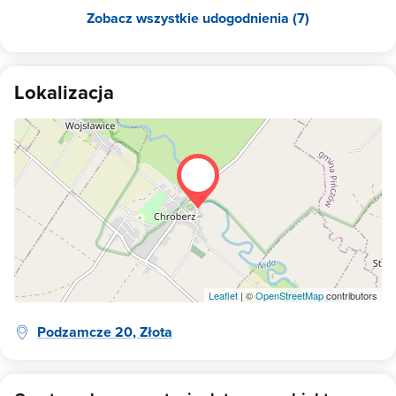
Zobacz wszystkie udogodnienia (7)
Lokalizacja
Leaflet
| ©
OpenStreetMap
contributors
Podzamcze 20, Złota