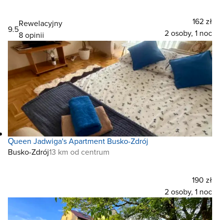
162 zł
Rewelacyjny
9.5
2 osoby, 1 noc
8 opinii
Queen Jadwiga's Apartment Busko-Zdrój
Busko-Zdrój
13 km od centrum
190 zł
2 osoby, 1 noc