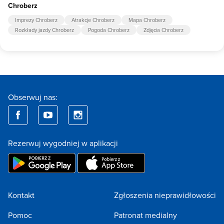
Chroberz
Imprezy Chroberz
Atrakcje Chroberz
Mapa Chroberz
Rozkłady jazdy Chroberz
Pogoda Chroberz
Zdjęcia Chroberz
Obserwuj nas:
Rezerwuj wygodniej w aplikacji
Kontakt
Zgłoszenia nieprawidłowości
Pomoc
Patronat medialny