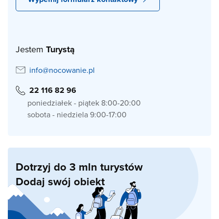
Jestem
Turystą
info@nocowanie.pl
22 116 82 96
poniedziałek - piątek 8:00-20:00
sobota - niedziela 9:00-17:00
Dotrzyj do 3 mln turystów
Dodaj swój obiekt