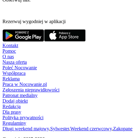
Rezerwuj wygodniej w aplikacji
Kontakt
Pomoc
O nas
Nasza oferta
Poleć Nocowanie
Współpraca
Reklama
Praca w Nocowanie.pl
Zgłoszenia nieprawidłowości
Patronat medialny
Dodaj obiekt
Redakcja
Dla prasy
Polityka prywatności
Regulaminy
Długi weekend majowy
,
Sylwester
,
Weekend czerwcowy
,
Zakopane