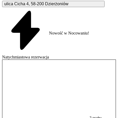
ulica Cicha
4
,
58-200
Dzierżoniów
Nowość w Nocowaniu!
Natychmiastowa rezerwacja
2 osoby