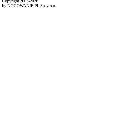
Copyright 2005-
2026
by NOCOWANIE.PL Sp. z o.o.