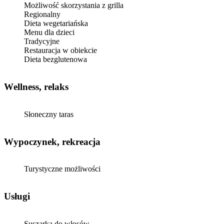
Możliwość skorzystania z grilla
Regionalny
Dieta wegetariańska
Menu dla dzieci
Tradycyjne
Restauracja w obiekcie
Dieta bezglutenowa
Wellness, relaks
Słoneczny taras
Wypoczynek, rekreacja
Turystyczne możliwości
Usługi
Suszarka do włosów