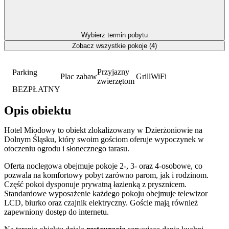
Wybierz termin pobytu
Zobacz wszystkie pokoje (4)
Przyjazny
Parking
Plac zabaw
Grill
WiFi
zwierzętom
BEZPŁATNY
Opis obiektu
Hotel Miodowy to obiekt zlokalizowany w Dzierżoniowie na
Dolnym Śląsku, który swoim gościom oferuje wypoczynek w
otoczeniu ogrodu i słonecznego tarasu.
Oferta noclegowa obejmuje pokoje 2-, 3- oraz 4-osobowe, co
pozwala na komfortowy pobyt zarówno parom, jak i rodzinom.
Część pokoi dysponuje prywatną łazienką z prysznicem.
Standardowe wyposażenie każdego pokoju obejmuje telewizor
LCD, biurko oraz czajnik elektryczny. Goście mają również
zapewniony dostęp do internetu.