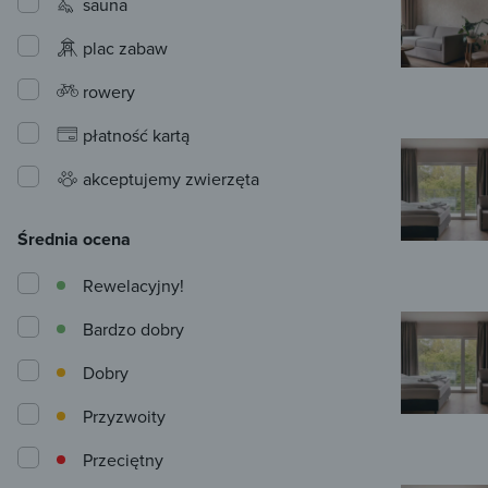
sauna
plac zabaw
rowery
płatność kartą
akceptujemy zwierzęta
Średnia ocena
Rewelacyjny!
Bardzo dobry
Dobry
Przyzwoity
Przeciętny