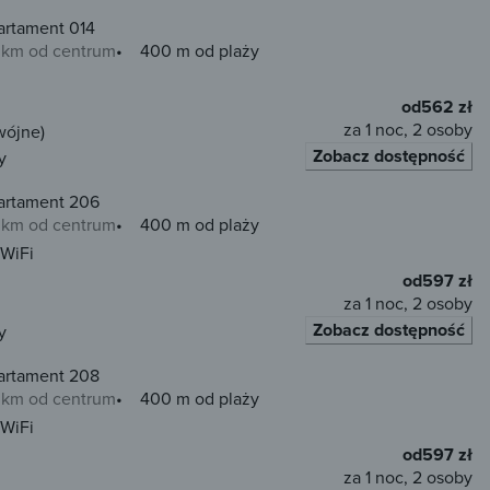
artament 014
0 km od centrum
400 m od plaży
od
562 zł
za 1 noc, 2 osoby
wójne)
Zobacz dostępność
y
artament 206
0 km od centrum
400 m od plaży
WiFi
od
597 zł
za 1 noc, 2 osoby
Zobacz dostępność
y
artament 208
0 km od centrum
400 m od plaży
WiFi
od
597 zł
za 1 noc, 2 osoby