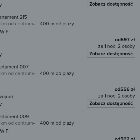
Zobacz dostępność
y
artament 215
0 km od centrum
400 m od plaży
WiFi
od
597 zł
za 1 noc, 2 osoby
Zobacz dostępność
y
artament 007
0 km od centrum
400 m od plaży
od
556 zł
za 1 noc, 2 osoby
wójne)
Zobacz dostępność
y
artament 009
0 km od centrum
400 m od plaży
WiFi
od
562 zł