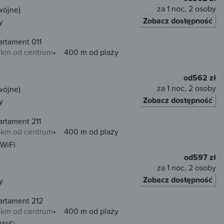
za 1 noc, 2 osoby
wójne)
Zobacz dostępność
y
artament 011
0 km od centrum
400 m od plaży
od
562 zł
za 1 noc, 2 osoby
wójne)
Zobacz dostępność
y
rtament 211
0 km od centrum
400 m od plaży
WiFi
od
597 zł
za 1 noc, 2 osoby
Zobacz dostępność
y
artament 212
0 km od centrum
400 m od plaży