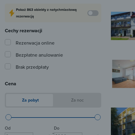
Pokaż
863 obiekty
z natychmiastową
rezerwacją
Cechy rezerwacji
Rezerwacja online
Bezpłatne anulowanie
Brak przedpłaty
Cena
Za pobyt
Za noc
Od
Do
-