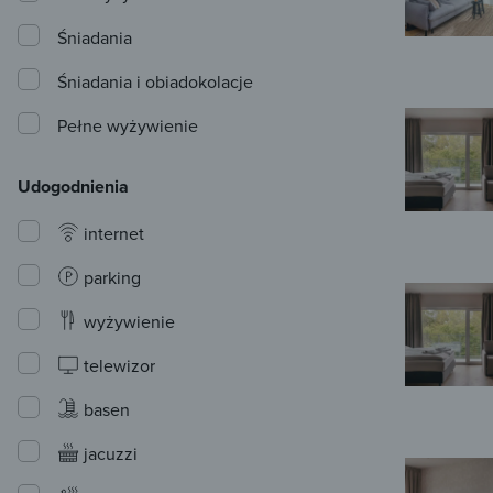
Śniadania
Śniadania i obiadokolacje
Pełne wyżywienie
Udogodnienia
internet
parking
wyżywienie
telewizor
basen
jacuzzi