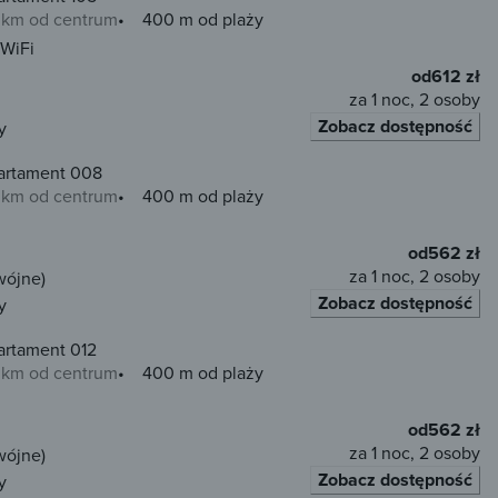
0 km od centrum
400 m od plaży
WiFi
od
612 zł
za 1 noc, 2 osoby
Zobacz dostępność
y
artament 008
0 km od centrum
400 m od plaży
od
562 zł
za 1 noc, 2 osoby
wójne)
Zobacz dostępność
y
artament 012
0 km od centrum
400 m od plaży
od
562 zł
za 1 noc, 2 osoby
wójne)
Zobacz dostępność
y