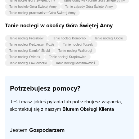
Tanie hotele Góra Świętej Anny
Tanie domy wakacyjne Góra Świętej Anny
Tanie hostele Góra Świętej Anny
Tanie zajazdy Góra Świętej Anny
Tanie noclegi pracownicze Góra Świętej Anny
Tanie noclegi w okolicy Góra Świętej Anny
Tanie noclegi Prószków
Tanie noclegi Komorno
Tanie noclegi Opole
Tanie noclegi Kędzierzyn-Koźle
Tanie noclegi Toszek
Tanie noclegi Kamień Śląski
Tanie noclegi Walidrogi
Tanie noclegi Ozimek
Tanie noclegi Krapkowice
Tanie noclegi Pawłowiczki
Tanie noclegi Moszna-Wieś
Potrzebujesz pomocy?
Jeśli masz jakieś pytania lub potrzebujesz wsparcia,
skontaktuj się z naszym
Biurem Obsługi Klienta
Jestem
Gospodarzem