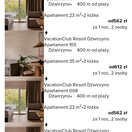
Dźwirzyno
400 m od plaży
2
Apartament:
23 m
2 łóżka
od
562 zł
za 1 noc, 2 osoby
Natychmiastowa rezerwacja
VacationClub Resort Dźwirzyno
Apartament 105
Dźwirzyno
400 m od plaży
2
Apartament:
35 m
2 łóżka
od
612 zł
za 1 noc, 2 osoby
Natychmiastowa rezerwacja
VacationClub Resort Dźwirzyno
Apartament 008
Dźwirzyno
400 m od plaży
2
Apartament:
23 m
2 łóżka
od
562 zł
za 1 noc, 2 osoby
Natychmiastowa rezerwacja
VacationClub Resort Dźwirzyno