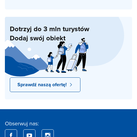
Dotrzyj do 3 mln turystów
Dodaj swój obiekt
Sprawdź naszą ofertę!
Obserwuj nas: