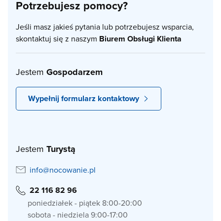
Potrzebujesz pomocy?
Jeśli masz jakieś pytania lub potrzebujesz wsparcia,
skontaktuj się z naszym
Biurem Obsługi Klienta
Jestem
Gospodarzem
Wypełnij formularz kontaktowy
Jestem
Turystą
info@nocowanie.pl
22 116 82 96
poniedziałek - piątek 8:00-20:00
sobota - niedziela 9:00-17:00