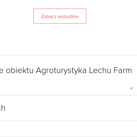
Zobacz wszystkie
 obiektu Agroturystyka Lechu Farm
ch