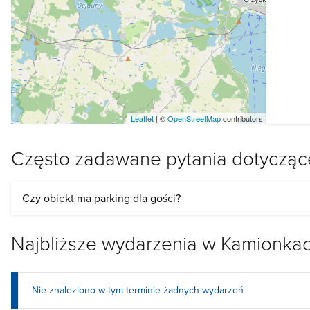
Leaflet
| ©
OpenStreetMap
contributors
Często zadawane pytania dotyczące
Czy obiekt ma parking dla gości?
Najbliższe wydarzenia w Kamionka
Nie znaleziono w tym terminie żadnych wydarzeń