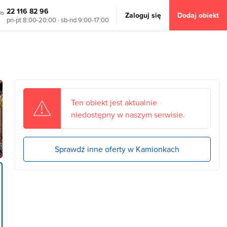
22 116 82 96
Zaloguj się
Dodaj obiekt
pn-pt 8:00-20:00 · sb-nd 9:00-17:00
Ten obiekt jest aktualnie
niedostępny w naszym serwisie.
Sprawdź inne oferty w Kamionkach