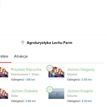
Agroturystyka Lechu Farm
stkie
Atrakcje
Przystań Rajcocha
Jezioro Dejguny
Dziewiszewo 1 , Giżycko
Giżycko
Odległość:
1.88 km
Odległość:
3.55 km
Jezioro Dobskie
Jezioro Kisajno
Doba
Giżycko
Odległość:
3.84 km
Odległość:
4.00 km