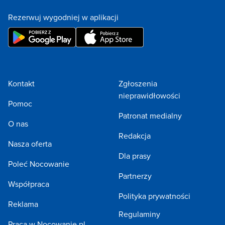
Rezerwuj wygodniej w aplikacji
Kontakt
Zgłoszenia
nieprawidłowości
Pomoc
Patronat medialny
O nas
Redakcja
Nasza oferta
Dla prasy
Poleć Nocowanie
Partnerzy
Współpraca
Polityka prywatności
Reklama
Regulaminy
Praca w Nocowanie.pl