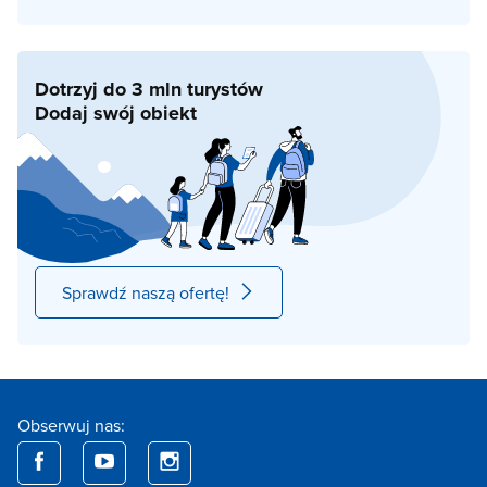
Dotrzyj do 3 mln turystów
Dodaj swój obiekt
Sprawdź naszą ofertę!
Obserwuj nas: