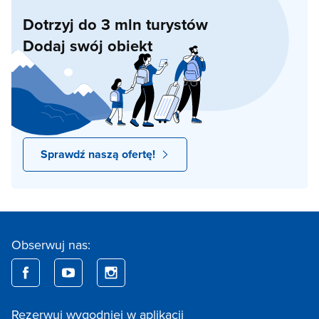
Dotrzyj do 3 mln turystów
Dodaj swój obiekt
Sprawdź naszą ofertę!
Obserwuj nas:
Rezerwuj wygodniej w aplikacji