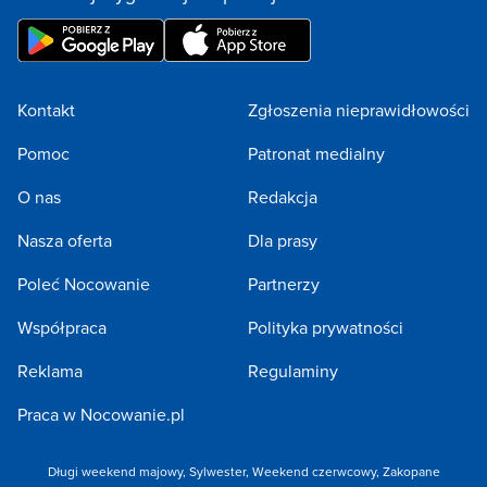
Kontakt
Zgłoszenia nieprawidłowości
Pomoc
Patronat medialny
O nas
Redakcja
Nasza oferta
Dla prasy
Poleć Nocowanie
Partnerzy
Współpraca
Polityka prywatności
Reklama
Regulaminy
Praca w Nocowanie.pl
Długi weekend majowy
,
Sylwester
,
Weekend czerwcowy
,
Zakopane