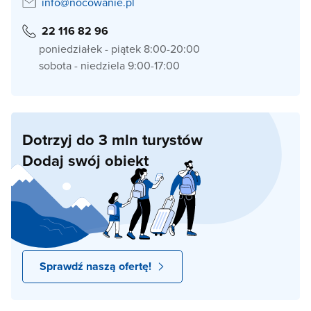
info@nocowanie.pl
22 116 82 96
poniedziałek - piątek 8:00-20:00
sobota - niedziela 9:00-17:00
Dotrzyj do 3 mln turystów
Dodaj swój obiekt
Sprawdź naszą ofertę!