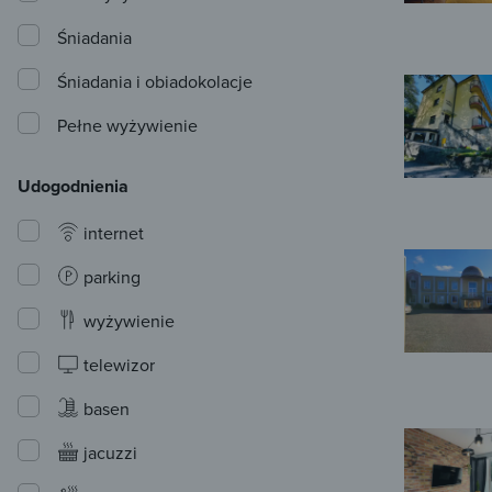
Śniadania
Śniadania i obiadokolacje
Pełne wyżywienie
Udogodnienia
internet
parking
wyżywienie
telewizor
basen
jacuzzi