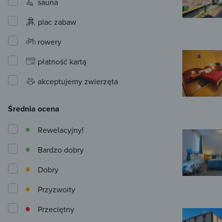
sauna
plac zabaw
rowery
płatność kartą
akceptujemy zwierzęta
Średnia ocena
Rewelacyjny!
Bardzo dobry
Dobry
Przyzwoity
Przeciętny