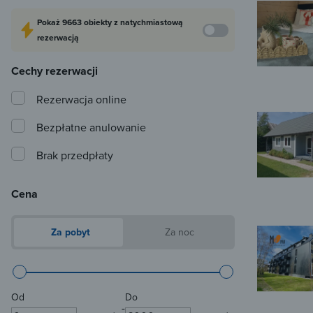
Pokaż
9663 obiekty
z natychmiastową
rezerwacją
Cechy rezerwacji
Rezerwacja online
Bezpłatne anulowanie
Brak przedpłaty
Cena
Za pobyt
Za noc
Od
Do
-