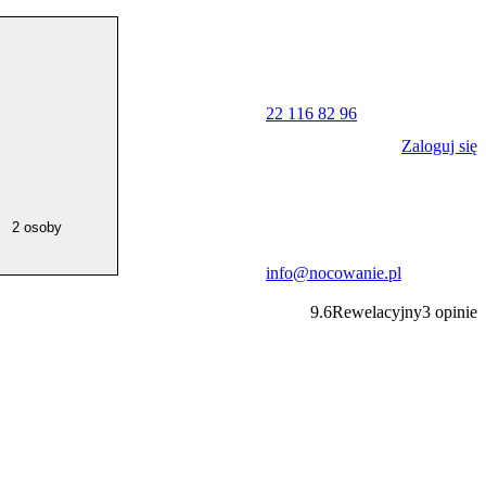
22 116 82 96
Zaloguj się
2 osoby
info@nocowanie.pl
9.6
Rewelacyjny
3
opinie