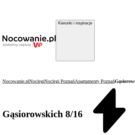
Kierunki i inspiracje
Nocowanie.pl
Noclegi
Noclegi Poznań
Apartamenty Poznań
Gąsiorows
Gąsiorowskich 8/16