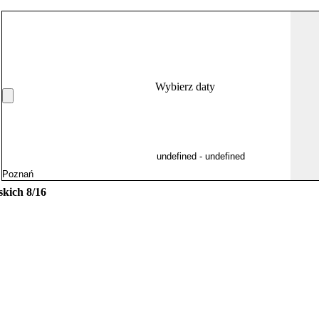
Wybierz daty
kich 8/16