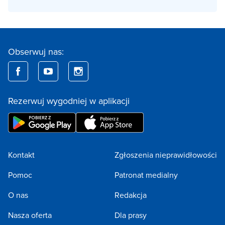
Obserwuj nas:
Rezerwuj wygodniej w aplikacji
Kontakt
Zgłoszenia nieprawidłowości
Pomoc
Patronat medialny
O nas
Redakcja
Nasza oferta
Dla prasy