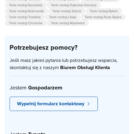
Tanie noclegi Ryczówek
Tanie noclegi Dąbrowa Górnicza
Tanie noclegi Bobrowniki
Tanie noclegi Zabrze
Tanie noclegi Bytom
Tanie noclegi Trzebinia
Tanie noclegi Libiąż
Tanie noclegi Ruda Śląska
Tanie noclegi Chrzanów
Tanie noclegi Mysłowice
Potrzebujesz pomocy?
Jeśli masz jakieś pytania lub potrzebujesz wsparcia,
skontaktuj się z naszym
Biurem Obsługi Klienta
Jestem
Gospodarzem
Wypełnij formularz kontaktowy