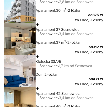
Sosnowiec
2,8 km od Sosnowca
2
Apartament:
30 m
2 łóżka
od
375 zł
za 1 noc, 2 osoby
Natychmiastowa rezerwacja
Apartament 37 Sosnowiec
Sosnowiec
3,4 km od Sosnowca
2
Apartament:
37 m
2 łóżka
od
312 zł
za 1 noc, 2 osoby
Natychmiastowa rezerwacja
Kielecka 38A/5
Sosnowiec
1,7 km od Sosnowca
Dom:
2 łóżka
od
471 zł
za 1 noc, 2 osoby
Natychmiastowa rezerwacja
Apartament 42 Sosnowiec
Sosnowiec
3,4 km od Sosnowca
2
Apartament:
40 m
2 łóżka