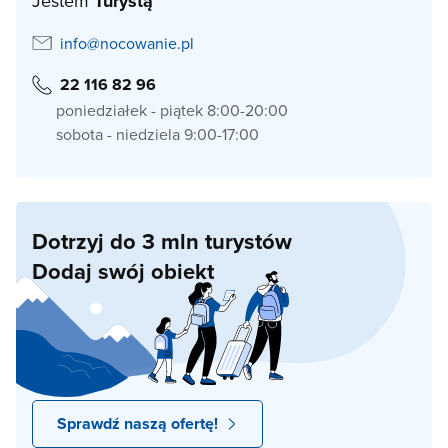
Jestem
Turystą
info@nocowanie.pl
22 116 82 96
poniedziałek - piątek 8:00-20:00
sobota - niedziela 9:00-17:00
Dotrzyj do 3 mln turystów
Dodaj swój obiekt
Sprawdź naszą ofertę!