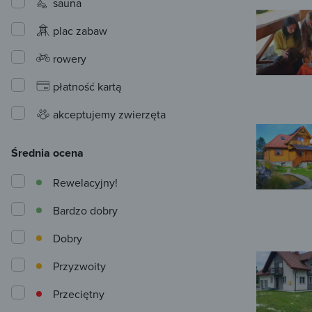
sauna
plac zabaw
rowery
płatność kartą
akceptujemy zwierzęta
Średnia ocena
Rewelacyjny!
Bardzo dobry
Dobry
Przyzwoity
Przeciętny