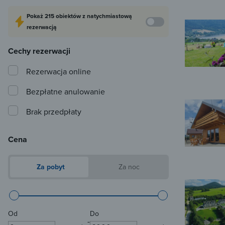
Pokaż
215 obiektów
z natychmiastową
rezerwacją
Cechy rezerwacji
Rezerwacja online
Bezpłatne anulowanie
Brak przedpłaty
Cena
Za pobyt
Za noc
Od
Do
-