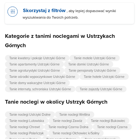
Skorzystaj z filtrów
, aby lepiej dopasować wyniki
wyszukiwania do Twoich potrzeb.
Kategorie z tanimi noclegami w Ustrzykach
Górnych
Tanie kwatery i pokoje Ustrzyki Górne
Tanie motele Ustrzyki Górne
Tanie apartamenty Ustrzyki Górne
Tanie domki Ustrzyki Górne
Tanie agroturystyki Ustrzyki Górne
Tanie pensjonaty Ustrzyki Górne
Tanie ośrodki wypoczynkowe Ustrzyki Górne
Tanie hotele Ustrzyki Górne
Tanie domy wakacyjne Ustrzyki Górne
Tanie internaty, schroniska Ustrzyki Górne
Tanie zajazdy Ustrzyki Górne
Tanie noclegi w okolicy Ustrzyk Górnych
Tanie noclegi Ustrzyki Dolne
Tanie noclegi Wetlina
Tanie noclegi Lutowiska
Tanie noclegi Zawóz
Tanie noclegi Bukowiec
Tanie noclegi Chrewt
Tanie noclegi Czarna Dolna
Tanie noclegi Czarna
Tanie noclegi Polańczyk
Tanie noclegi Olchowiec k/Soliny