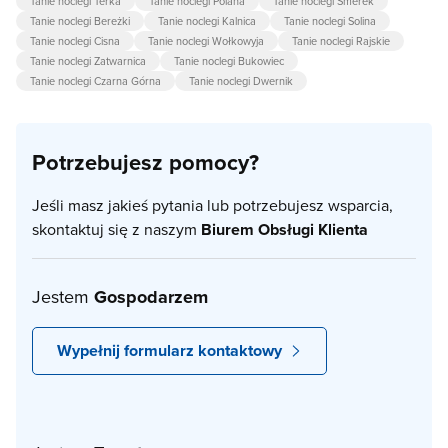
Tanie noclegi Terka
Tanie noclegi Polana
Tanie noclegi Smerek
Tanie noclegi Bereżki
Tanie noclegi Kalnica
Tanie noclegi Solina
Tanie noclegi Cisna
Tanie noclegi Wołkowyja
Tanie noclegi Rajskie
Tanie noclegi Zatwarnica
Tanie noclegi Bukowiec
Tanie noclegi Czarna Górna
Tanie noclegi Dwernik
Potrzebujesz pomocy?
Jeśli masz jakieś pytania lub potrzebujesz wsparcia,
skontaktuj się z naszym
Biurem Obsługi Klienta
Jestem
Gospodarzem
Wypełnij formularz kontaktowy