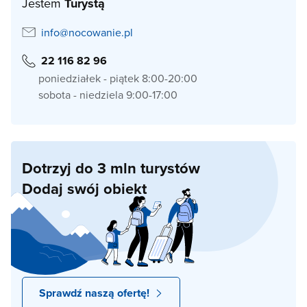
Jestem
Turystą
info@nocowanie.pl
22 116 82 96
poniedziałek - piątek 8:00-20:00
sobota - niedziela 9:00-17:00
Dotrzyj do 3 mln turystów
Dodaj swój obiekt
Sprawdź naszą ofertę!