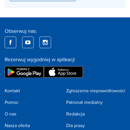
Obserwuj nas:
Rezerwuj wygodniej w aplikacji
Kontakt
Zgłoszenia nieprawidłowości
Pomoc
Patronat medialny
O nas
Redakcja
Nasza oferta
Dla prasy