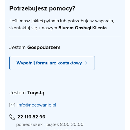
Potrzebujesz pomocy?
Jeśli masz jakieś pytania lub potrzebujesz wsparcia,
skontaktuj się z naszym
Biurem Obsługi Klienta
Jestem
Gospodarzem
Wypełnij formularz kontaktowy
Jestem
Turystą
info@nocowanie.pl
22 116 82 96
poniedziałek - piątek 8:00-20:00