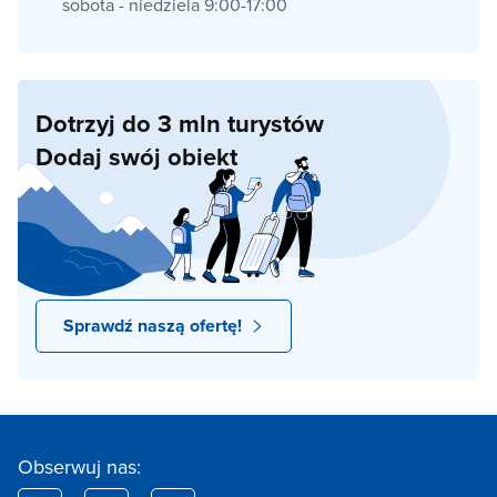
sobota - niedziela 9:00-17:00
Dotrzyj do 3 mln turystów
Dodaj swój obiekt
Sprawdź naszą ofertę!
Obserwuj nas: