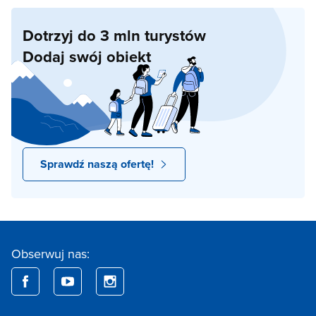
Dotrzyj do 3 mln turystów
Dodaj swój obiekt
Sprawdź naszą ofertę!
Obserwuj nas: