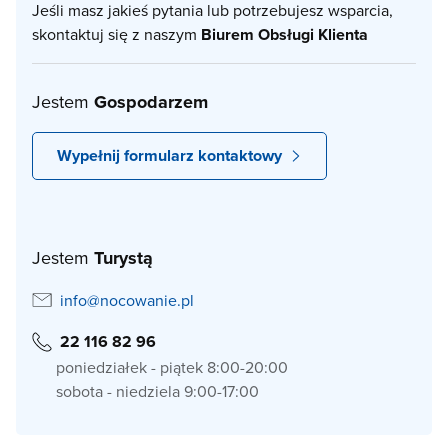
Jeśli masz jakieś pytania lub potrzebujesz wsparcia,
skontaktuj się z naszym
Biurem Obsługi Klienta
Jestem
Gospodarzem
Wypełnij formularz kontaktowy
Jestem
Turystą
info@nocowanie.pl
22 116 82 96
poniedziałek - piątek 8:00-20:00
sobota - niedziela 9:00-17:00