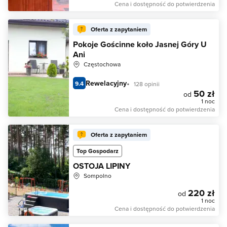
Cena i dostępność do potwierdzenia
Oferta z zapytaniem
Pokoje Gościnne koło Jasnej Góry U
Ani
Częstochowa
Rewelacyjny
9.4
128 opinii
50 zł
od
1 noc
Cena i dostępność do potwierdzenia
Oferta z zapytaniem
Top Gospodarz
OSTOJA LIPINY
Sompolno
220 zł
od
1 noc
Cena i dostępność do potwierdzenia