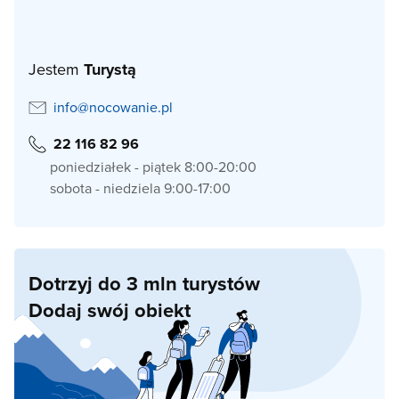
Jestem
Turystą
info@nocowanie.pl
22 116 82 96
poniedziałek - piątek 8:00-20:00
sobota - niedziela 9:00-17:00
Dotrzyj do 3 mln turystów
Dodaj swój obiekt