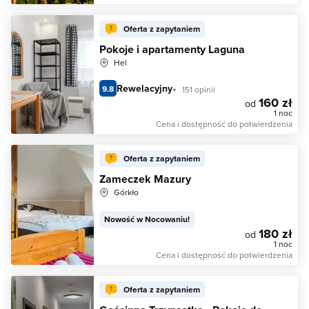
Oferta z zapytaniem
Pokoje i apartamenty Laguna
Hel
Rewelacyjny
9.8
151 opinii
160 zł
od
1 noc
Cena i dostępność do potwierdzenia
Oferta z zapytaniem
Zameczek Mazury
Górkło
Nowość w Nocowaniu!
180 zł
od
1 noc
Cena i dostępność do potwierdzenia
Oferta z zapytaniem