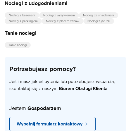
Noclegi z udogodnieniami
Noclegi z basenem
Noclegi z wyżywieniem
Noclegi ze śniadaniem
Noclegi z parkingiem
Noclegi z placem zabaw
Noclegi z jacuzzi
Tanie noclegi
Tanie noclegi
Potrzebujesz pomocy?
Jeśli masz jakieś pytania lub potrzebujesz wsparcia,
skontaktuj się z naszym
Biurem Obsługi Klienta
Jestem
Gospodarzem
Wypełnij formularz kontaktowy