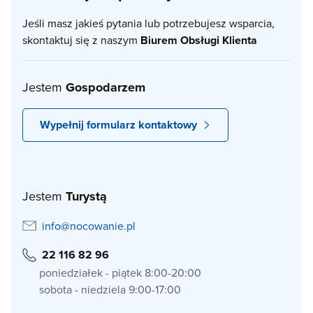
Jeśli masz jakieś pytania lub potrzebujesz wsparcia,
skontaktuj się z naszym
Biurem Obsługi Klienta
Jestem
Gospodarzem
Wypełnij formularz kontaktowy
Jestem
Turystą
info@nocowanie.pl
22 116 82 96
poniedziałek - piątek 8:00-20:00
sobota - niedziela 9:00-17:00