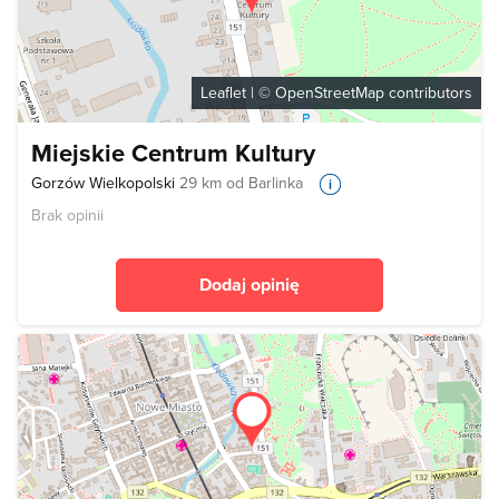
Leaflet
| ©
OpenStreetMap
contributors
Miejskie Centrum Kultury
Gorzów Wielkopolski
29 km od Barlinka
Brak opinii
Dodaj opinię