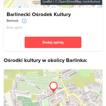
Leaflet
| ©
OpenStreetMap
contributors
Barlinecki Ośrodek Kultury
Barlinek
Brak opinii
Dodaj opinię
Ośrodki kultury w okolicy Barlinka: