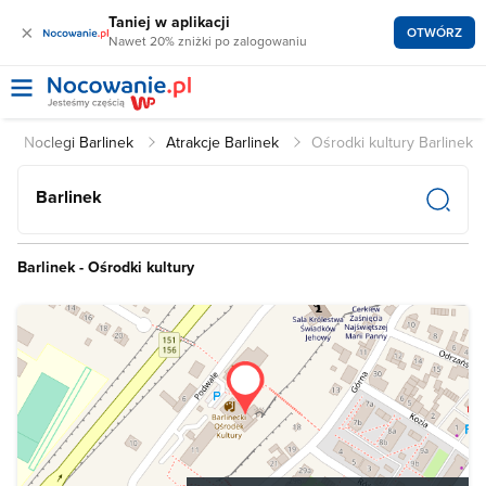
Taniej w aplikacji
×
OTWÓRZ
Nawet 20% zniżki po zalogowaniu
Noclegi Barlinek
Atrakcje Barlinek
Ośrodki kultury Barlinek
Barlinek
Barlinek - Ośrodki kultury