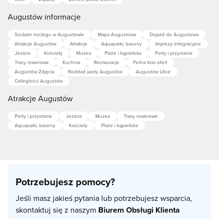
Augustów informacje
Szukam noclegu w Augustowie
Mapa Augustowa
Dojazd do Augustowa
Atrakcje Augustów
Atrakcje
Aquaparki, baseny
Imprezy integracyjne
Jeziora
Kościoły
Muzea
Plaże i kąpieliska
Porty i przystanie
Trasy rowerowe
Kuchnia
Restauracje
Pełna lista ofert
Augustów Zdjęcia
Rozkład jazdy Augustów
Augustów Ulice
Odległości Augustów
Atrakcje Augustów
Porty i przystanie
Jeziora
Muzea
Trasy rowerowe
Aquaparki, baseny
Kościoły
Plaże i kąpieliska
Potrzebujesz pomocy?
Jeśli masz jakieś pytania lub potrzebujesz wsparcia,
skontaktuj się z naszym
Biurem Obsługi Klienta