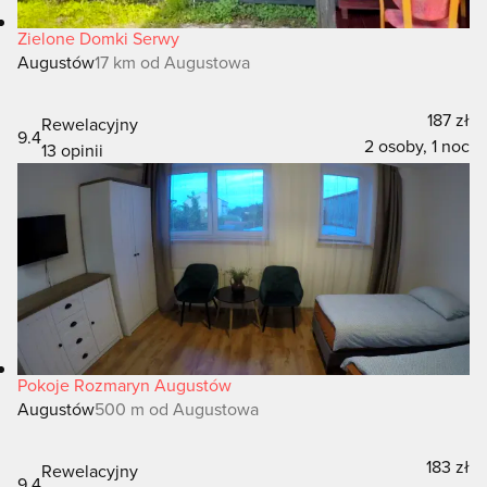
Zielone Domki Serwy
Augustów
17 km od Augustowa
187 zł
Rewelacyjny
9.4
2 osoby, 1 noc
13 opinii
Pokoje Rozmaryn Augustów
Augustów
500 m od Augustowa
183 zł
Rewelacyjny
9.4