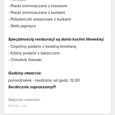
- Placki ziemniaczane z łososiem
- Placki ziemniaczane z kurkami
- Polędwiczki wieprzowe z kurkami
- Steki jagnięce
Specjalnością restauracji są dania kuchni litewskiej:
- Cepeliny podane z kwaśną śmietaną
- Kibiny podane z barszczem
- Chłodnik litewski
Godziny otwarcia:
poniedziałek - niedziela: od godz. 12.00
Serdecznie zapraszamy!!!
Statystyki odwiedzin
Dzisiaj:
,
od
: