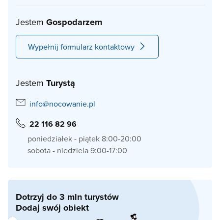
Jestem
Gospodarzem
Wypełnij formularz kontaktowy
Jestem
Turystą
info@nocowanie.pl
22 116 82 96
poniedziałek - piątek 8:00-20:00
sobota - niedziela 9:00-17:00
Dotrzyj do 3 mln turystów
Dodaj swój obiekt