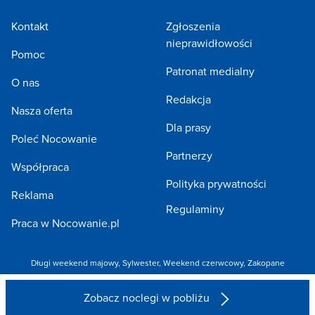
Kontakt
Zgłoszenia
nieprawidłowości
Pomoc
Patronat medialny
O nas
Redakcja
Nasza oferta
Dla prasy
Poleć Nocowanie
Partnerzy
Współpraca
Polityka prywatności
Reklama
Regulaminy
Praca w Nocowanie.pl
Długi weekend majowy
,
Sylwester
,
Weekend czerwcowy
,
Zakopane
Copyright 2005-2026 by NOCOWANIE.PL Sp. z o.o.
Zobacz noclegi w pobliżu