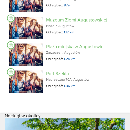
Odległość:
979 m
Muzeum Ziemi Augustowskiej
Hoża 7, Augustów
Odległość:
1.12 km
Plaża miejska w Augustowie
Zarzecze -, Augustów
Odległość:
1.24 km
Port Szekla
Nadrzeczna 70A, Augustów
Odległość:
1.36 km
Noclegi w okolicy