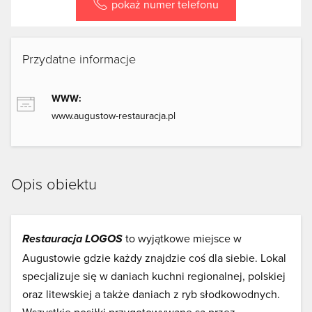
pokaż numer telefonu
Przydatne informacje
WWW:
www.augustow-restauracja.pl
Opis obiektu
to wyjątkowe miejsce w
Restauracja LOGOS
Augustowie gdzie każdy znajdzie coś dla siebie. Lokal
specjalizuje się w daniach kuchni regionalnej, polskiej
oraz litewskiej a także daniach z ryb słodkowodnych.