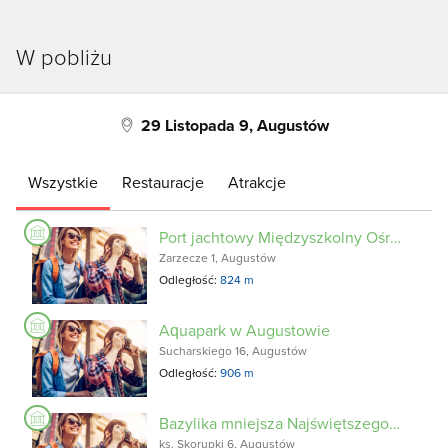
W pobliżu
29 Listopada 9, Augustów
Wszystkie
Restauracje
Atrakcje
Port jachtowy Międzyszkolny Ośrodek Sportowy w Augustowie
Zarzecze 1, Augustów
Odległość:
824 m
Aquapark w Augustowie
Sucharskiego 16, Augustów
Odległość:
906 m
Bazylika mniejsza Najświętszego Serca Jezusowego
ks. Skorupki 6, Augustów