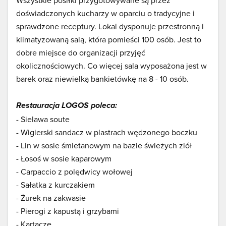
Wszystkie posiłki przygotowywane są przez
doświadczonych kucharzy w oparciu o tradycyjne i
sprawdzone receptury. Lokal dysponuje przestronną i
klimatyzowaną salą, która pomieści 100 osób. Jest to
dobre miejsce do organizacji przyjęć
okolicznościowych. Co więcej sala wyposażona jest w
barek oraz niewielką bankietówkę na 8 - 10 osób.
Restauracja LOGOS poleca:
- Sielawa soute
- Wigierski sandacz w plastrach wędzonego boczku
- Lin w sosie śmietanowym na bazie świeżych ziół
- Łosoś w sosie kaparowym
- Carpaccio z polędwicy wołowej
- Sałatka z kurczakiem
- Żurek na zakwasie
- Pierogi z kapustą i grzybami
- Kartacze