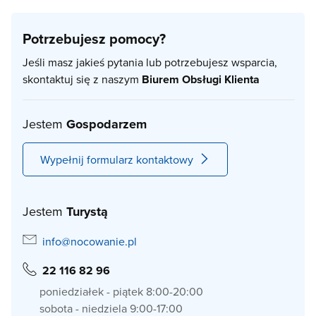
Potrzebujesz pomocy?
Jeśli masz jakieś pytania lub potrzebujesz wsparcia,
skontaktuj się z naszym
Biurem Obsługi Klienta
Jestem
Gospodarzem
Wypełnij formularz kontaktowy
Jestem
Turystą
info@nocowanie.pl
22 116 82 96
poniedziałek - piątek 8:00-20:00
sobota - niedziela 9:00-17:00