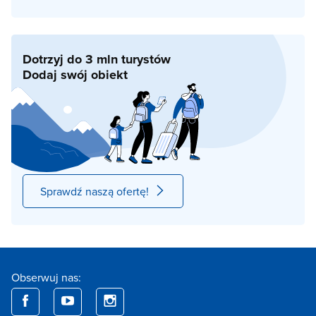
Dotrzyj do 3 mln turystów
Dodaj swój obiekt
Sprawdź naszą ofertę!
Obserwuj nas: