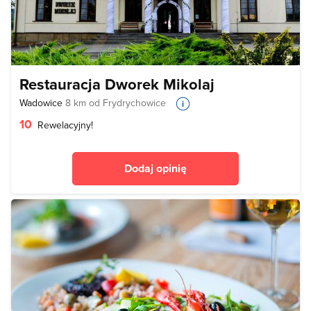
Restauracja Dworek Mikolaj
Wadowice
8 km od Frydrychowice
10
Rewelacyjny!
Dodaj opinię