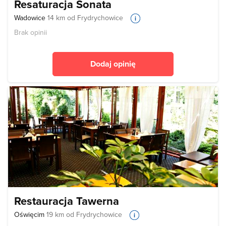
Resaturacja Sonata
Wadowice
14 km od Frydrychowice
Brak opinii
Dodaj opinię
Restauracja Tawerna
Oświęcim
19 km od Frydrychowice