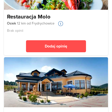
Restauracja Molo
Osiek
12 km od Frydrychowice
Brak opinii
Dodaj opinię