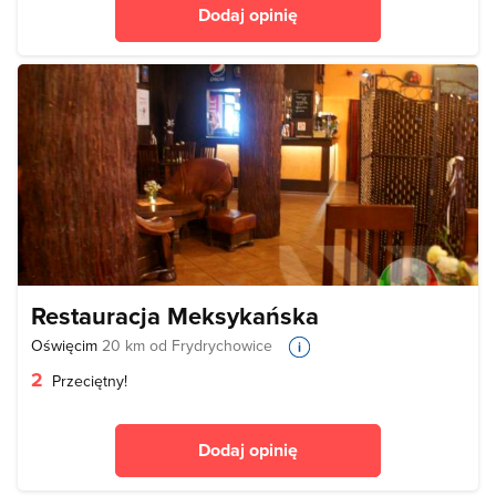
Dodaj opinię
Restauracja Meksykańska
Oświęcim
20 km od Frydrychowice
2
Przeciętny!
Dodaj opinię