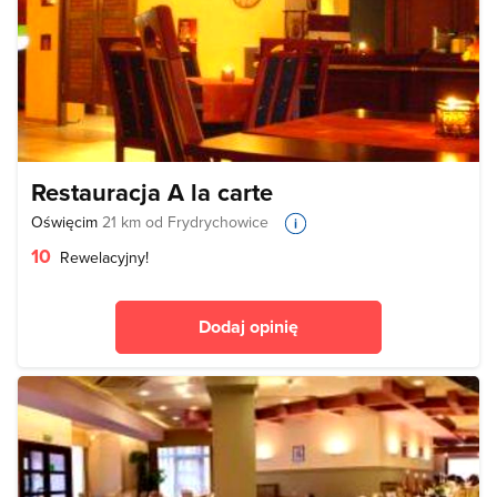
Restauracja A la carte
Oświęcim
21 km od Frydrychowice
10
Rewelacyjny!
Dodaj opinię