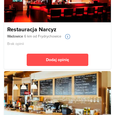
Restauracja Narcyz
Wadowice
6 km od Frydrychowice
Brak opinii
Dodaj opinię