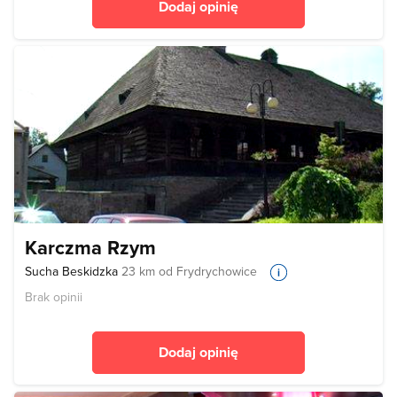
Dodaj opinię
Karczma Rzym
Sucha Beskidzka
23 km od Frydrychowice
Brak opinii
Dodaj opinię