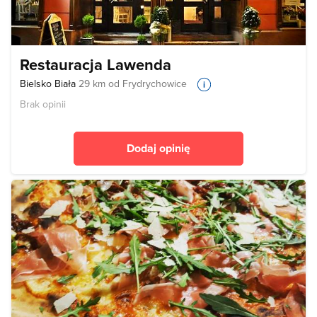
Restauracja Lawenda
Bielsko Biała
29 km od Frydrychowice
Brak opinii
Dodaj opinię