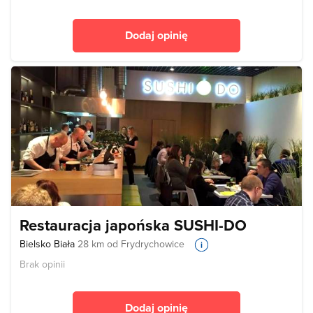
Dodaj opinię
Restauracja japońska SUSHI-DO
Bielsko Biała
28 km od Frydrychowice
Brak opinii
Dodaj opinię