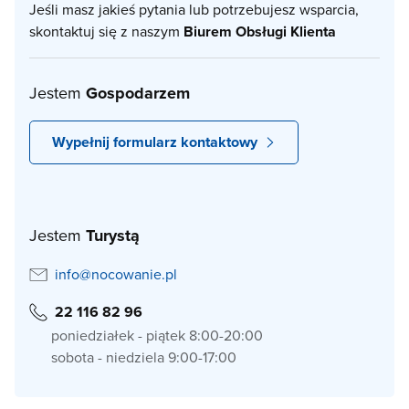
Jeśli masz jakieś pytania lub potrzebujesz wsparcia,
skontaktuj się z naszym
Biurem Obsługi Klienta
Jestem
Gospodarzem
Wypełnij formularz kontaktowy
Jestem
Turystą
info@nocowanie.pl
22 116 82 96
poniedziałek - piątek 8:00-20:00
sobota - niedziela 9:00-17:00