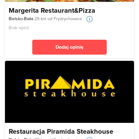
Margerita Restaurant&Pizza
Bielsko-Biała
29 km od Frydrychowice
Brak opinii
Dodaj opinię
Restauracja Piramida Steakhouse