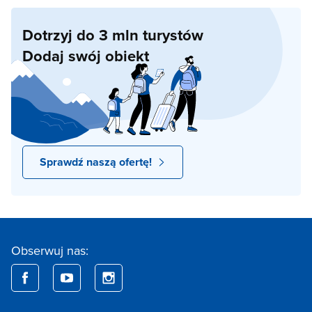
Dotrzyj do 3 mln turystów
Dodaj swój obiekt
Sprawdź naszą ofertę!
Obserwuj nas: