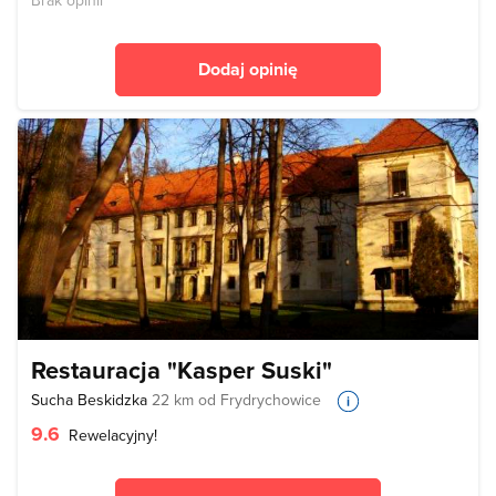
Brak opinii
Dodaj opinię
Restauracja "Kasper Suski"
Sucha Beskidzka
22 km od Frydrychowice
9.6
Rewelacyjny!