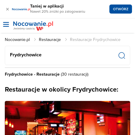
Taniej w aplikacji
×
OTWÓRZ
Nawet 20% zniżki po zalogowaniu
Nocowanie.pl
Restauracje
Restauracje Frydrychowice
Frydrychowice
Frydrychowice - Restauracje
(30 restauracji)
Restauracje w okolicy Frydrychowice: