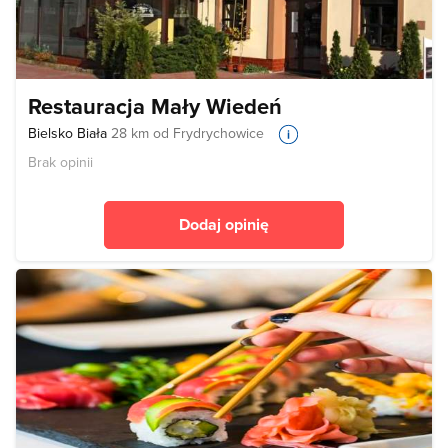
Restauracja Mały Wiedeń
Bielsko Biała
28 km od Frydrychowice
Brak opinii
Dodaj opinię