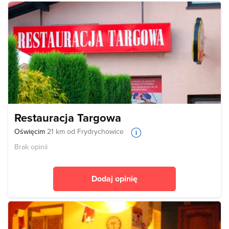
Restauracja Targowa
Oświęcim
21 km od Frydrychowice
Brak opinii
Dodaj opinię