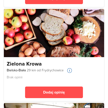
Zielona Krowa
Bielsko-Biała
29 km od Frydrychowice
Brak opinii
Dodaj opinię