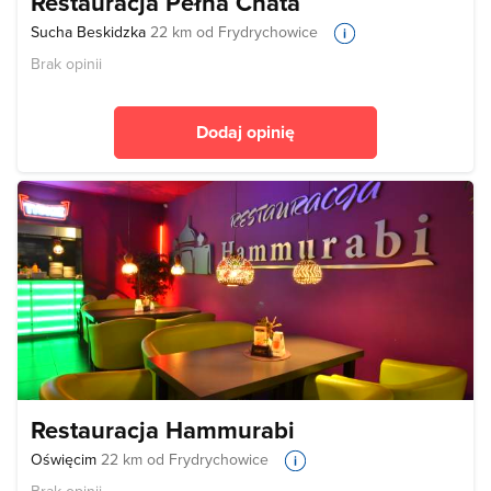
Restauracja Pełna Chata
Sucha Beskidzka
22 km od Frydrychowice
Brak opinii
Dodaj opinię
Restauracja Hammurabi
Oświęcim
22 km od Frydrychowice