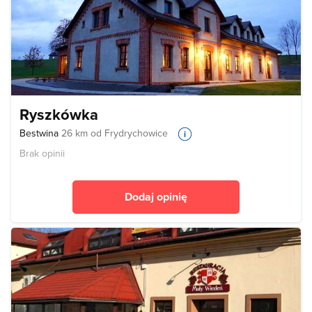
Ryszkówka
Bestwina
26 km od Frydrychowice
Brak opinii
Dodaj opinię