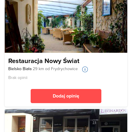
Restauracja Nowy Świat
Bielsko Biała
29 km od Frydrychowice
Brak opinii
Dodaj opinię