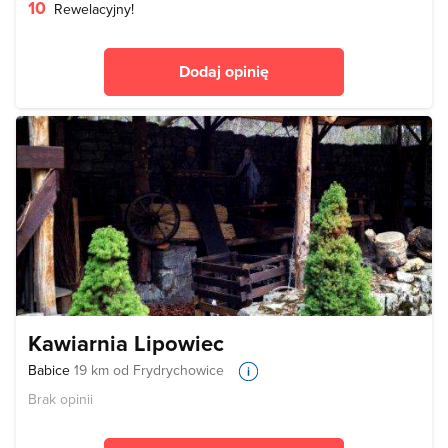
10
Rewelacyjny!
Dodaj opinię
Kawiarnia Lipowiec
Babice
19 km od Frydrychowice
Brak opinii