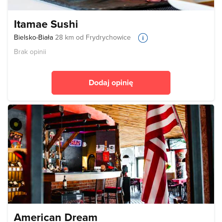
Itamae Sushi
Bielsko-Biała
28 km od Frydrychowice
Brak opinii
Dodaj opinię
American Dream