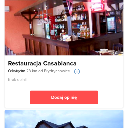
Restauracja Casablanca
Oświęcim
23 km od Frydrychowice
Brak opinii
Dodaj opinię