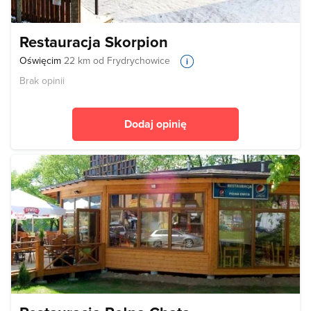
Restauracja Skorpion
Oświęcim
22 km od Frydrychowice
Brak opinii
Dodaj opinię