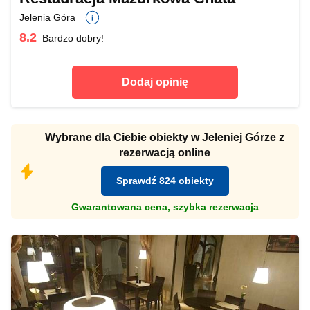
Jelenia Góra
8.2
Bardzo dobry!
Dodaj opinię
Wybrane dla Ciebie obiekty w Jeleniej Górze z
rezerwacją online
Sprawdź 824 obiekty
Gwarantowana cena, szybka rezerwacja