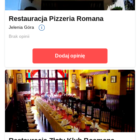
Restauracja Pizzeria Romana
Jelenia Góra
Brak opinii
Dodaj opinię