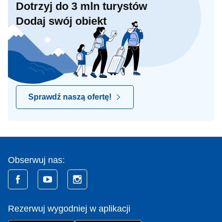
Dotrzyj do 3 mln turystów
Dodaj swój obiekt
Sprawdź naszą ofertę!
Obserwuj nas:
Rezerwuj wygodniej w aplikacji