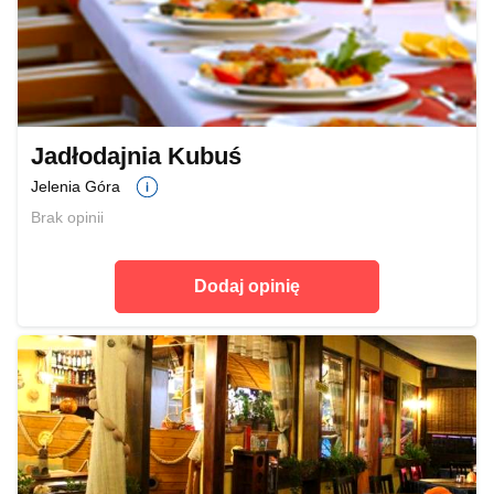
Jadłodajnia Kubuś
Jelenia Góra
Brak opinii
Dodaj opinię