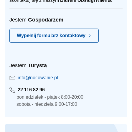
skontaktuj się z naszym
Biurem Obsługi Klienta
Jestem
Gospodarzem
Wypełnij formularz kontaktowy
Jestem
Turystą
info@nocowanie.pl
22 116 82 96
poniedziałek - piątek 8:00-20:00
sobota - niedziela 9:00-17:00