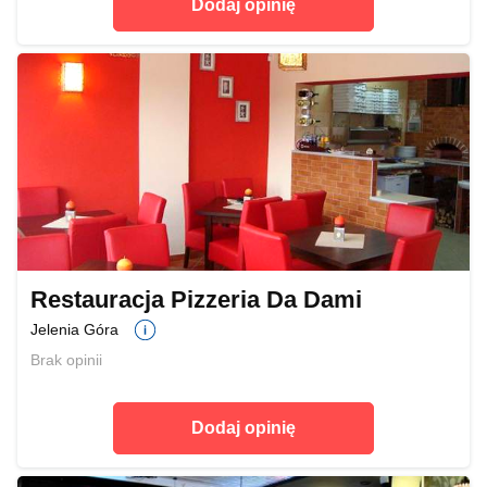
Dodaj opinię
Restauracja Pizzeria Da Dami
Jelenia Góra
Brak opinii
Dodaj opinię