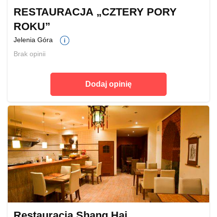
RESTAURACJA „CZTERY PORY
ROKU”
Jelenia Góra
Brak opinii
Dodaj opinię
Restauracja Shang Hai