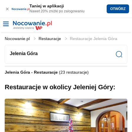
Taniej w aplikacji
×
OTWÓRZ
Nawet 20% zniżki po zalogowaniu
Nocowanie.pl
Restauracje
Restauracje Jelenia Góra
Jelenia Góra
Jelenia Góra - Restauracje
(23 restauracje)
Restauracje w okolicy Jeleniej Góry: