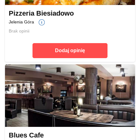
Pizzeria Biesiadowo
Jelenia Góra
Brak opinii
Dodaj opinię
Blues Cafe