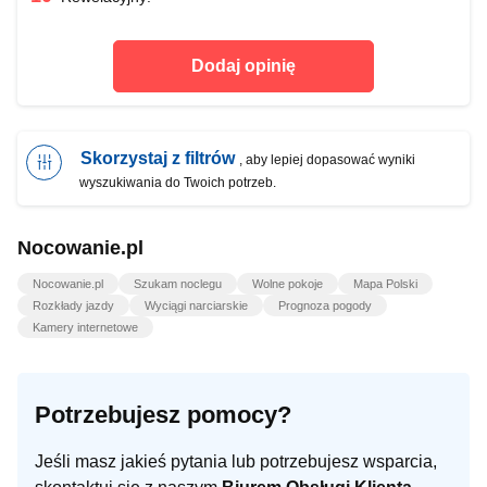
Dodaj opinię
Skorzystaj z filtrów
, aby lepiej dopasować wyniki
wyszukiwania do Twoich potrzeb.
Nocowanie.pl
Nocowanie.pl
Szukam noclegu
Wolne pokoje
Mapa Polski
Rozkłady jazdy
Wyciągi narciarskie
Prognoza pogody
Kamery internetowe
Potrzebujesz pomocy?
Jeśli masz jakieś pytania lub potrzebujesz wsparcia,