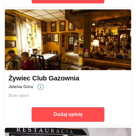
Żywiec Club Gazownia
Jelenia Góra
Brak opinii
Dodaj opinię