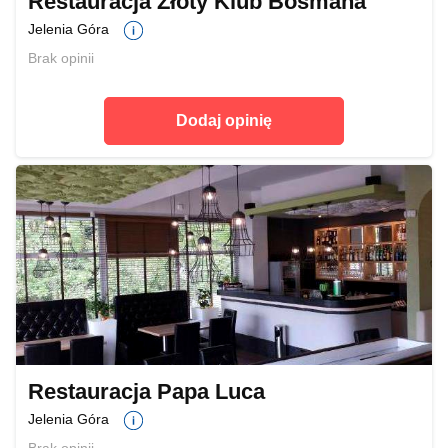
Restauracja Złoty Klub Bosmana
Jelenia Góra
Brak opinii
Dodaj opinię
Restauracja Papa Luca
Jelenia Góra
Brak opinii