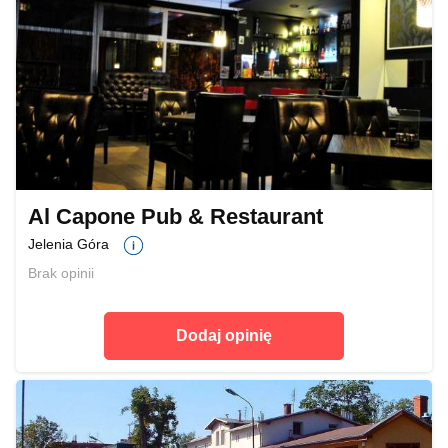
Al Capone Pub & Restaurant
Jelenia Góra
Brak opinii
Dodaj opinię