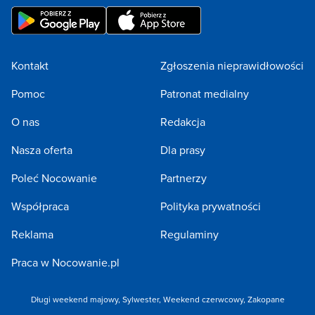
Kontakt
Zgłoszenia nieprawidłowości
Pomoc
Patronat medialny
O nas
Redakcja
Nasza oferta
Dla prasy
Poleć Nocowanie
Partnerzy
Współpraca
Polityka prywatności
Reklama
Regulaminy
Praca w Nocowanie.pl
Długi weekend majowy
,
Sylwester
,
Weekend czerwcowy
,
Zakopane