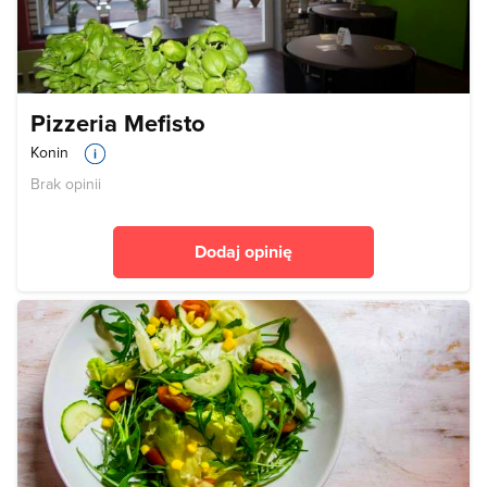
Pizzeria Mefisto
Konin
Brak opinii
Dodaj opinię