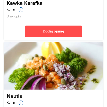
Kawka Karafka
Konin
Brak opinii
Dodaj opinię
Nautia
Konin