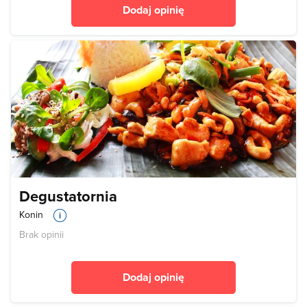
Dodaj opinię
Degustatornia
Konin
Brak opinii
Dodaj opinię