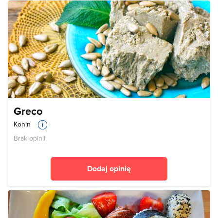
Greco
Konin
Brak opinii
Dodaj opinię