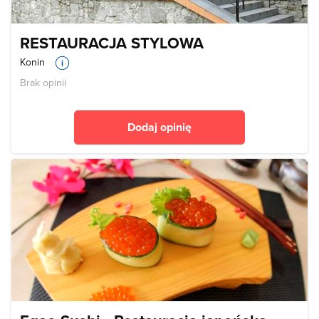
RESTAURACJA STYLOWA
Konin
Brak opinii
Dodaj opinię