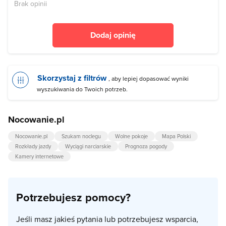
Brak opinii
Dodaj opinię
Skorzystaj z filtrów
, aby lepiej dopasować wyniki
wyszukiwania do Twoich potrzeb.
Nocowanie.pl
Nocowanie.pl
Szukam noclegu
Wolne pokoje
Mapa Polski
Rozkłady jazdy
Wyciągi narciarskie
Prognoza pogody
Kamery internetowe
Potrzebujesz pomocy?
Jeśli masz jakieś pytania lub potrzebujesz wsparcia,