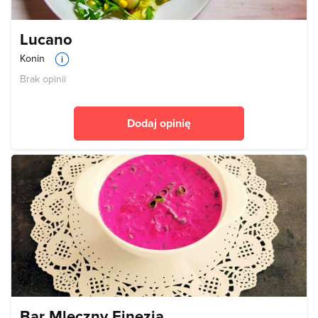
Lucano
Konin
Brak opinii
Dodaj opinię
Bar Mleczny Finezja