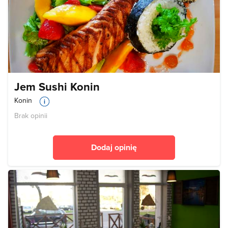
Jem Sushi Konin
Konin
Brak opinii
Dodaj opinię