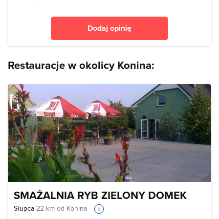
Dodaj opinię
Restauracje w okolicy Konina:
SMAŻALNIA RYB ZIELONY DOMEK
Słupca
22 km od Konina