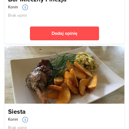
Konin
Brak opinii
Dodaj opinię
Siesta
Konin
Brak opinii