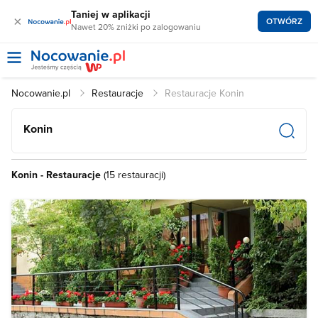
Taniej w aplikacji
×
OTWÓRZ
Nawet 20% zniżki po zalogowaniu
Nocowanie.pl
Restauracje
Restauracje Konin
Konin
Konin - Restauracje
(15 restauracji)