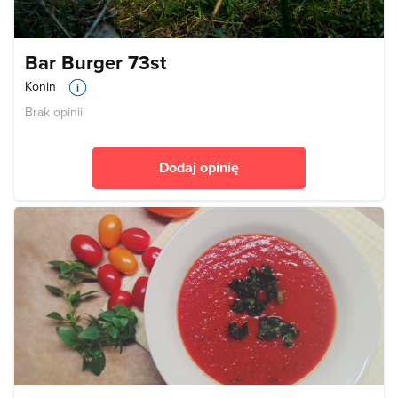
Bar Burger 73st
Konin
Brak opinii
Dodaj opinię