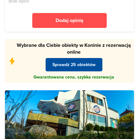
Brak opinii
Dodaj opinię
Wybrane dla Ciebie obiekty w Koninie z rezerwacją
online
Sprawdź 25 obiektów
Gwarantowana cena, szybka rezerwacja