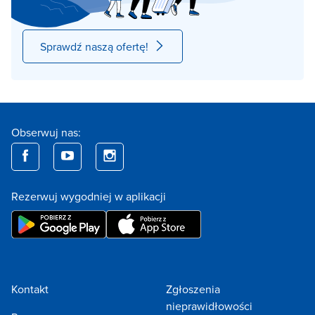
Sprawdź naszą ofertę!
Obserwuj nas:
Rezerwuj wygodniej w aplikacji
Kontakt
Zgłoszenia
nieprawidłowości