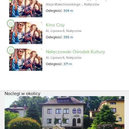
Aleja Małachowskiego -, Nałęczów
Odległość:
304 m
Kino Cisy
Al. Lipowa 6, Nałęczów
Odległość:
355 m
Nałęczowski Ośrodek Kultury
Al. Lipowa 6, Nałęczów
Odległość:
371 m
Noclegi w okolicy