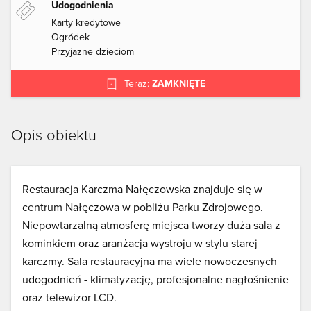
Udogodnienia
Karty kredytowe
Ogródek
Przyjazne dzieciom
Teraz:
ZAMKNIĘTE
Opis obiektu
Restauracja Karczma Nałęczowska znajduje się w
centrum Nałęczowa w pobliżu Parku Zdrojowego.
Niepowtarzalną atmosferę miejsca tworzy duża sala z
kominkiem oraz aranżacja wystroju w stylu starej
karczmy. Sala restauracyjna ma wiele nowoczesnych
udogodnień - klimatyzację, profesjonalne nagłośnienie
oraz telewizor LCD.