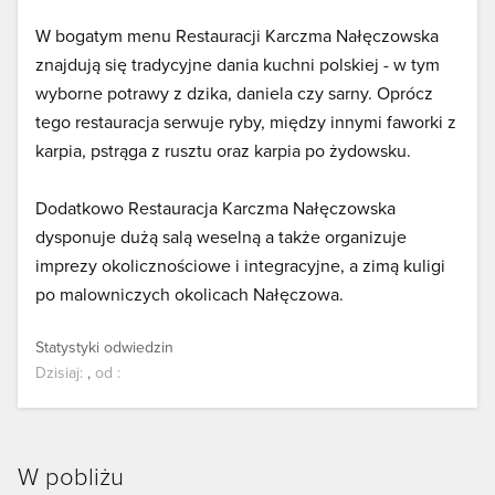
W bogatym menu Restauracji Karczma Nałęczowska
znajdują się tradycyjne dania kuchni polskiej - w tym
wyborne potrawy z dzika, daniela czy sarny. Oprócz
tego restauracja serwuje ryby, między innymi faworki z
karpia, pstrąga z rusztu oraz karpia po żydowsku.
Dodatkowo Restauracja Karczma Nałęczowska
dysponuje dużą salą weselną a także organizuje
imprezy okolicznościowe i integracyjne, a zimą kuligi
po malowniczych okolicach Nałęczowa.
Statystyki odwiedzin
Dzisiaj:
,
od
:
W pobliżu