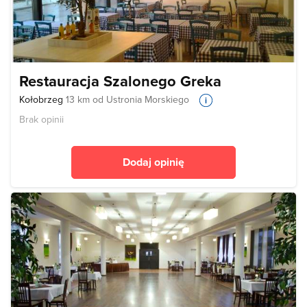
Restauracja Szalonego Greka
Kołobrzeg
13 km od Ustronia Morskiego
Brak opinii
Dodaj opinię