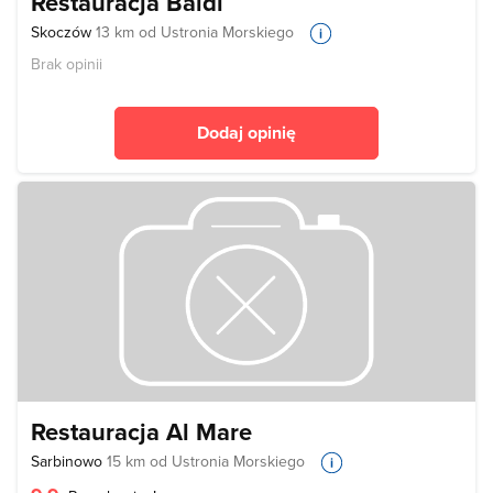
Restauracja Baldi
Skoczów
13 km od Ustronia Morskiego
Brak opinii
Dodaj opinię
Restauracja Al Mare
Sarbinowo
15 km od Ustronia Morskiego