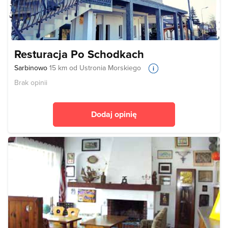
Resturacja Po Schodkach
Sarbinowo
15 km od Ustronia Morskiego
Brak opinii
Dodaj opinię