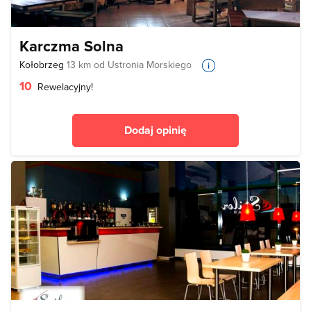
Karczma Solna
Kołobrzeg
13 km od Ustronia Morskiego
10
Rewelacyjny!
Dodaj opinię