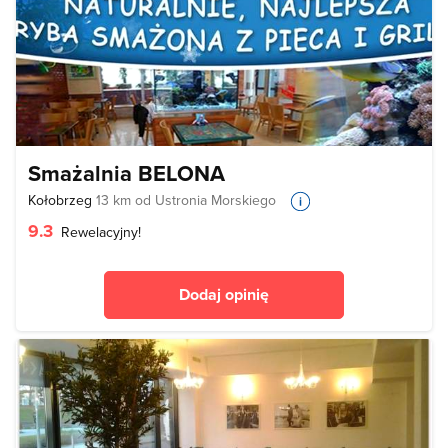
Smażalnia BELONA
Kołobrzeg
13 km od Ustronia Morskiego
9.3
Rewelacyjny!
Dodaj opinię