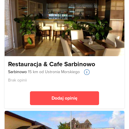
Restauracja & Cafe Sarbinowo
Sarbinowo
15 km od Ustronia Morskiego
Brak opinii
Dodaj opinię