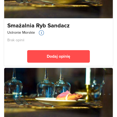
Smażalnia Ryb Sandacz
Ustronie Morskie
Brak opinii
Dodaj opinię