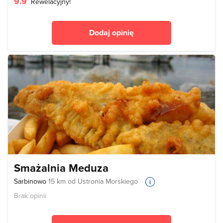
9.9
Rewelacyjny!
Dodaj opinię
Smażalnia Meduza
Sarbinowo
15 km od Ustronia Morskiego
Brak opinii