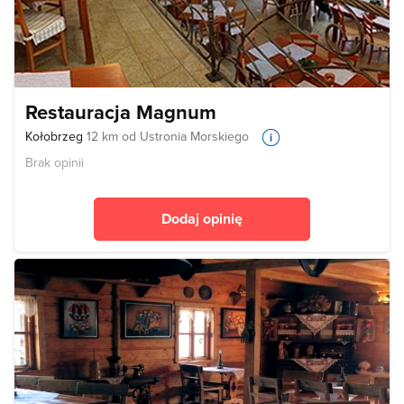
Restauracja Magnum
Kołobrzeg
12 km od Ustronia Morskiego
Brak opinii
Dodaj opinię