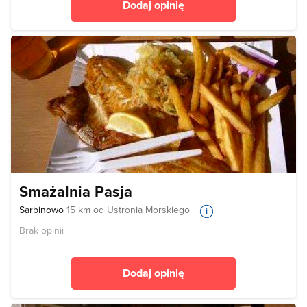
Dodaj opinię
Smażalnia Pasja
Sarbinowo
15 km od Ustronia Morskiego
Brak opinii
Dodaj opinię