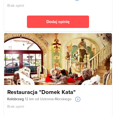
Brak opinii
Dodaj opinię
Restauracja "Domek Kata"
Kołobrzeg
12 km od Ustronia Morskiego
Brak opinii