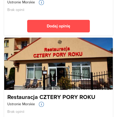
Ustronie Morskie
Brak opinii
Dodaj opinię
Restauracja CZTERY PORY ROKU
Ustronie Morskie
Brak opinii