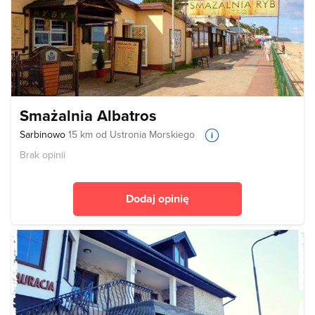
Smażalnia Albatros
Sarbinowo
15 km od Ustronia Morskiego
Brak opinii
Dodaj opinię