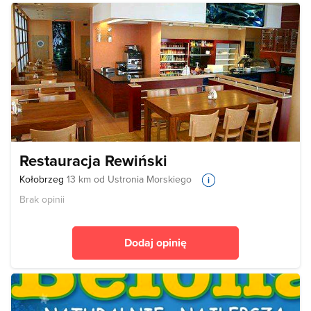
Restauracja Rewiński
Kołobrzeg
13 km od Ustronia Morskiego
Brak opinii
Dodaj opinię