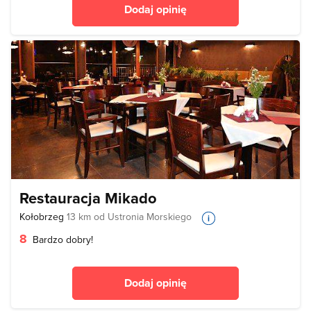
Dodaj opinię
Restauracja Mikado
Kołobrzeg
13 km od Ustronia Morskiego
8
Bardzo dobry!
Dodaj opinię