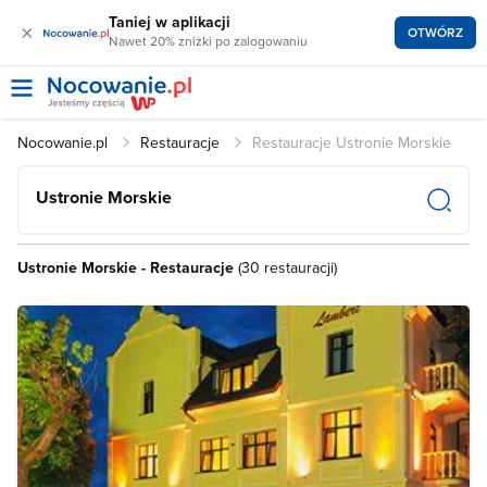
Taniej w aplikacji
×
OTWÓRZ
Nawet 20% zniżki po zalogowaniu
Nocowanie.pl
Restauracje
Restauracje Ustronie Morskie
Ustronie Morskie
Ustronie Morskie - Restauracje
(30 restauracji)