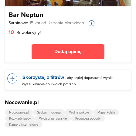
Bar Neptun
Sarbinowo
15 km od Ustronia Morskiego
10
Rewelacyjny!
Dodaj opinię
Skorzystaj z filtrów
, aby lepiej dopasować wyniki
wyszukiwania do Twoich potrzeb.
Nocowanie.pl
Nocowanie.pl
Szukam noclegu
Wolne pokoje
Mapa Polski
Rozkłady jazdy
Wyciągi narciarskie
Prognoza pogody
Kamery internetowe