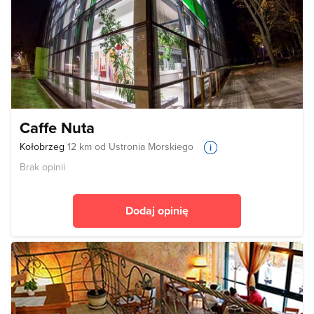
Caffe Nuta
Kołobrzeg
12 km od Ustronia Morskiego
Brak opinii
Dodaj opinię