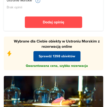
Ustronie Morskie
Brak opinii
Dodaj opinię
Wybrane dla Ciebie obiekty w Ustroniu Morskim z
rezerwacją online
Sprawdź 1398 obiektów
Gwarantowana cena, szybka rezerwacja