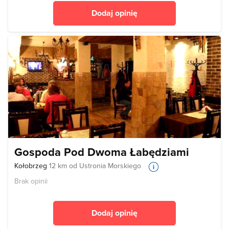
Dodaj opinię
Gospoda Pod Dwoma Łabędziami
Kołobrzeg
12 km od Ustronia Morskiego
Brak opinii
Dodaj opinię