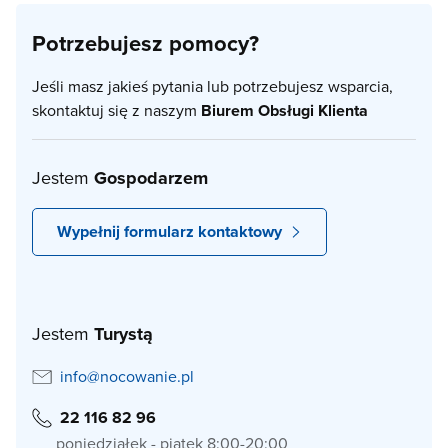
Potrzebujesz pomocy?
Jeśli masz jakieś pytania lub potrzebujesz wsparcia,
skontaktuj się z naszym
Biurem Obsługi Klienta
Jestem
Gospodarzem
Wypełnij formularz kontaktowy
Jestem
Turystą
info@nocowanie.pl
22 116 82 96
poniedziałek - piątek 8:00-20:00