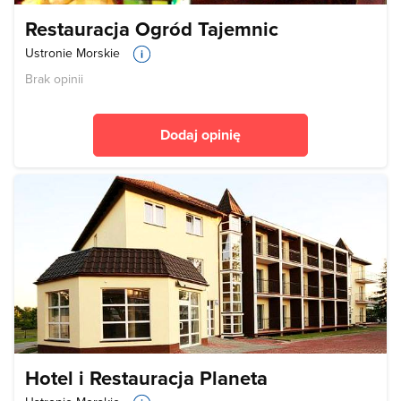
Restauracja Ogród Tajemnic
Ustronie Morskie
Brak opinii
Dodaj opinię
Hotel i Restauracja Planeta