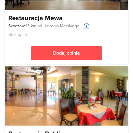
Restauracja Mewa
Skoczów
13 km od Ustronia Morskiego
Brak opinii
Dodaj opinię