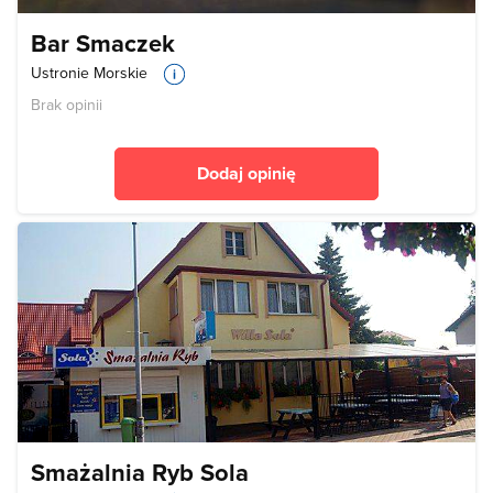
Bar Smaczek
Ustronie Morskie
Brak opinii
Dodaj opinię
Smażalnia Ryb Sola