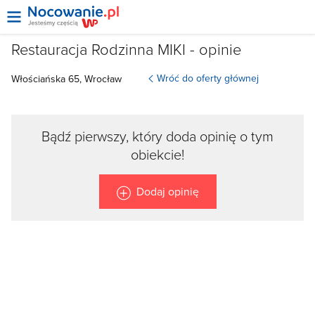
Restauracja Rodzinna MIKI - opinie
Wróć do oferty głównej
Włościańska
65,
Wrocław
Bądź pierwszy, który doda opinię o tym
obiekcie!
Dodaj opinię