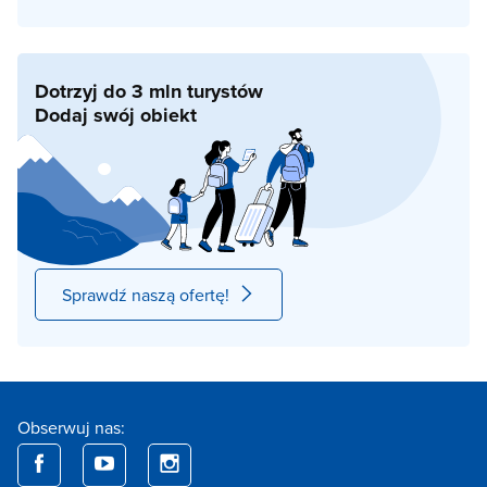
Dotrzyj do 3 mln turystów
Dodaj swój obiekt
Sprawdź naszą ofertę!
Obserwuj nas: