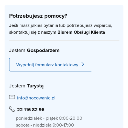
Potrzebujesz pomocy?
Jeśli masz jakieś pytania lub potrzebujesz wsparcia,
skontaktuj się z naszym
Biurem Obsługi Klienta
Jestem
Gospodarzem
Wypełnij formularz kontaktowy
Jestem
Turystą
info@nocowanie.pl
22 116 82 96
poniedziałek - piątek 8:00-20:00
sobota - niedziela 9:00-17:00