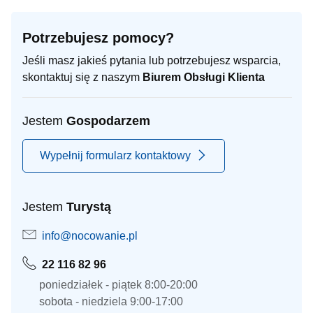
Potrzebujesz pomocy?
Jeśli masz jakieś pytania lub potrzebujesz wsparcia,
skontaktuj się z naszym
Biurem Obsługi Klienta
Jestem
Gospodarzem
Wypełnij formularz kontaktowy
Jestem
Turystą
info@nocowanie.pl
22 116 82 96
poniedziałek - piątek 8:00-20:00
sobota - niedziela 9:00-17:00