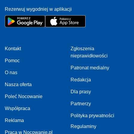
Rezerwuj wygodniej w aplikacji
Kontakt
Zgłoszenia
nieprawidłowości
Pomoc
Patronat medialny
O nas
Redakcja
Nasza oferta
Dla prasy
Poleć Nocowanie
Partnerzy
Współpraca
Polityka prywatności
Reklama
Regulaminy
Praca w Nocowanie.pl