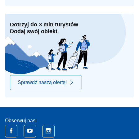
Dotrzyj do 3 mln turystów
Dodaj swój obiekt
Sprawdź naszą ofertę!
Obserwuj nas: