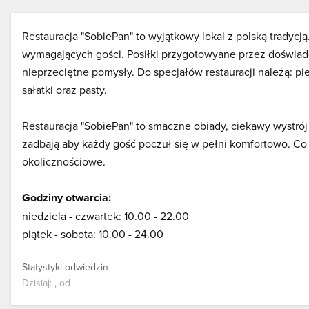
Restauracja "SobiePan" to wyjątkowy lokal z polską tradycj
wymagających gości. Posiłki przygotowyane przez doświad
nieprzeciętne pomysły. Do specjałów restauracji należą: pi
sałatki oraz pasty.
Restauracja "SobiePan" to smaczne obiady, ciekawy wystrój
zadbają aby każdy gość poczuł się w pełni komfortowo. Co
okolicznościowe.
Godziny otwarcia:
niedziela - czwartek: 10.00 - 22.00
piątek - sobota: 10.00 - 24.00
Statystyki odwiedzin
Dzisiaj:
,
od
: