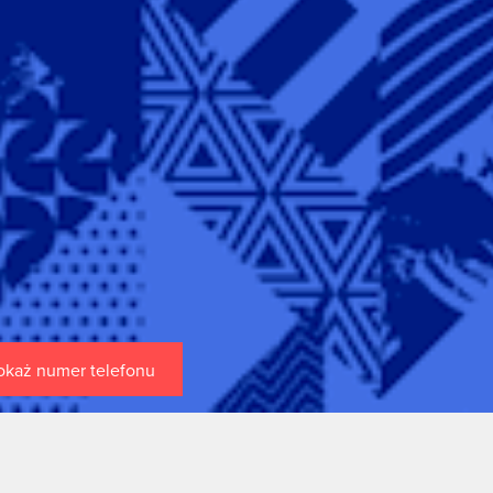
okaż numer telefonu