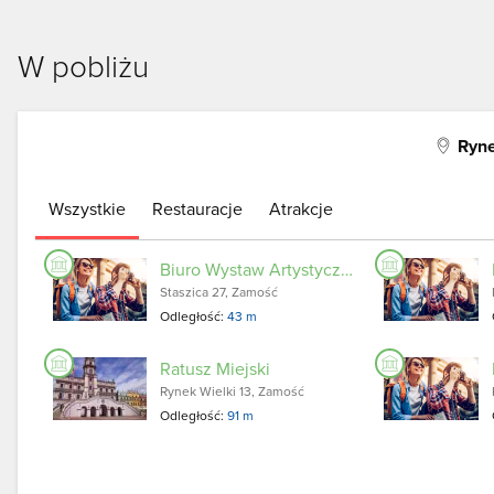
W pobliżu
Ryne
Wszystkie
Restauracje
Atrakcje
Biuro Wystaw Artystycznych
Staszica 27, Zamość
Odległość:
43 m
Ratusz Miejski
Rynek Wielki 13, Zamość
Odległość:
91 m