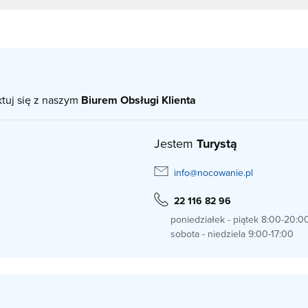
ktuj się z naszym
Biurem Obsługi Klienta
Jestem
Turystą
info@nocowanie.pl
22 116 82 96
poniedziałek - piątek 8:00-20:0
sobota - niedziela 9:00-17:00