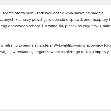
ą. Bogata oferta menu zadowoli oczekiwnia nawet najbardziej
czonych kucharzy powstają w oparciu o sprawdzone receptury i
erogi domowego roboty, żur zamojski, placek po węgiersku, naleś
 wnętrz i przyjemna atmosfera. Wykwalifikowani pracownicy loka
 więcej w restauracji organizowane są różnego rodzaju imprezy