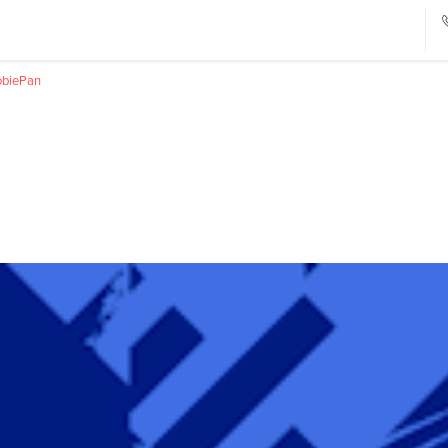
obiePan