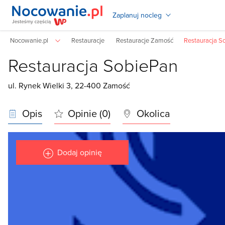
Zaplanuj nocleg
Nocowanie.pl
Restauracje
Restauracje Zamość
Restauracja S
Restauracja SobiePan
ul. Rynek Wielki 3, 22-400 Zamość
Opis
Opinie (0)
Okolica
Dodaj opinię