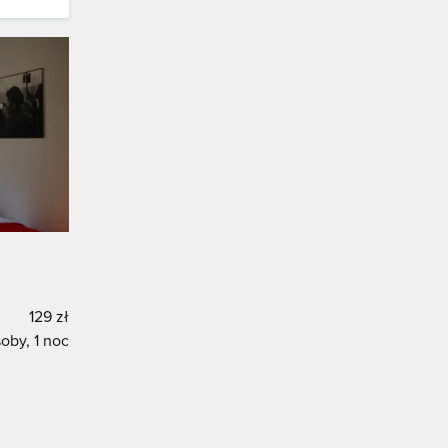
129 zł
oby, 1 noc