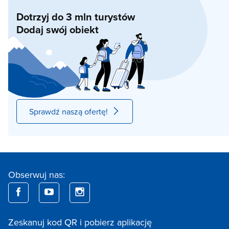
Dotrzyj do 3 mln turystów
Dodaj swój obiekt
Sprawdź naszą ofertę!
Obserwuj nas:
Zeskanuj kod QR i pobierz aplikację