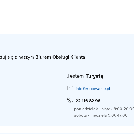
ktuj się z naszym
Biurem Obsługi Klienta
Jestem
Turystą
info@nocowanie.pl
22 116 82 96
poniedziałek - piątek 8:00-20:0
sobota - niedziela 9:00-17:00