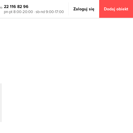
22 116 82 96
Zaloguj się
Dodaj obiekt
pn-pt 8:00-20:00 · sb-nd 9:00-17:00