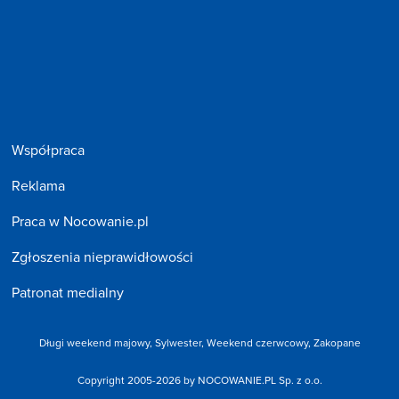
Współpraca
Reklama
Praca w Nocowanie.pl
Zgłoszenia nieprawidłowości
Patronat medialny
Długi weekend majowy
,
Sylwester
,
Weekend czerwcowy
,
Zakopane
Copyright 2005-2026 by NOCOWANIE.PL Sp. z o.o.