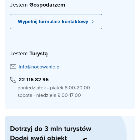
Jestem
Gospodarzem
Wypełnij formularz kontaktowy
Jestem
Turystą
info@nocowanie.pl
22 116 82 96
poniedziałek - piątek 8:00-20:00
sobota - niedziela 9:00-17:00
Dotrzyj do 3 mln turystów
Dodaj swój obiekt