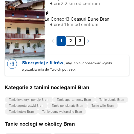
Bran
2,2 km od centrum
Natychmiastowa rezerwacja
La Conac 13 Ceasuri Bune Bran
Bran
3,1 km od centrum
1
2
3
Skorzystaj z filtrów
, aby lepiej dopasować wyniki
wyszukiwania do Twoich potrzeb.
Kategorie z tanimi noclegami Bran
Tanie kwatery i pokoje Bran
Tanie apartamenty Bran
Tanie domki Bran
Tanie agroturystyki Bran
Tanie pensjonaty Bran
Tanie wille Bran
Tanie hotele Bran
Tanie domy wakacyjne Bran
Tanie noclegi w okolicy Bran