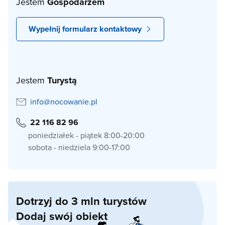
Jestem
Gospodarzem
Wypełnij formularz kontaktowy
Jestem
Turystą
info@nocowanie.pl
22 116 82 96
poniedziałek - piątek 8:00-20:00
sobota - niedziela 9:00-17:00
Dotrzyj do 3 mln turystów
Dodaj swój obiekt