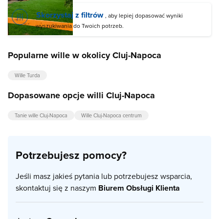
Skorzystaj z filtrów
, aby lepiej dopasować wyniki
wyszukiwania do Twoich potrzeb.
Popularne wille w okolicy Cluj-Napoca
Wille Turda
Dopasowane opcje willi Cluj-Napoca
Tanie wille Cluj-Napoca
Wille Cluj-Napoca centrum
Potrzebujesz pomocy?
Jeśli masz jakieś pytania lub potrzebujesz wsparcia,
skontaktuj się z naszym
Biurem Obsługi Klienta