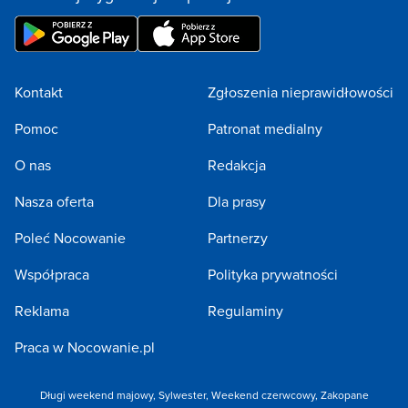
Kontakt
Zgłoszenia nieprawidłowości
Pomoc
Patronat medialny
O nas
Redakcja
Nasza oferta
Dla prasy
Poleć Nocowanie
Partnerzy
Współpraca
Polityka prywatności
Reklama
Regulaminy
Praca w Nocowanie.pl
Długi weekend majowy
,
Sylwester
,
Weekend czerwcowy
,
Zakopane