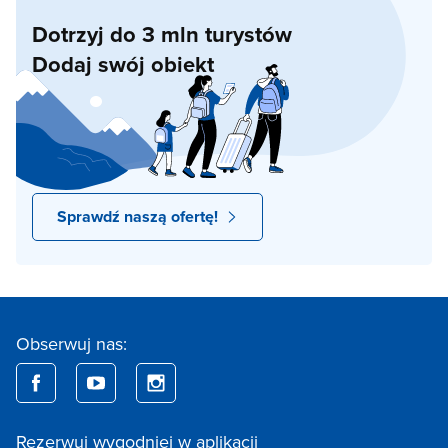
Dotrzyj do 3 mln turystów
Dodaj swój obiekt
Sprawdź naszą ofertę!
Obserwuj nas:
Rezerwuj wygodniej w aplikacji