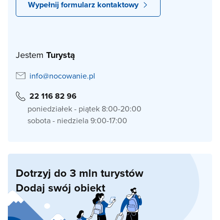
Wypełnij formularz kontaktowy
Jestem
Turystą
info@nocowanie.pl
22 116 82 96
poniedziałek - piątek 8:00-20:00
sobota - niedziela 9:00-17:00
Dotrzyj do 3 mln turystów
Dodaj swój obiekt