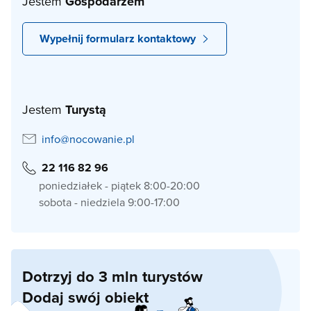
Jestem
Gospodarzem
Wypełnij formularz kontaktowy
Jestem
Turystą
info@nocowanie.pl
22 116 82 96
poniedziałek - piątek 8:00-20:00
sobota - niedziela 9:00-17:00
Dotrzyj do 3 mln turystów
Dodaj swój obiekt