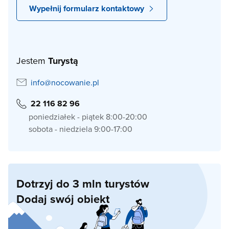
Wypełnij formularz kontaktowy
Jestem
Turystą
info@nocowanie.pl
22 116 82 96
poniedziałek - piątek 8:00-20:00
sobota - niedziela 9:00-17:00
Dotrzyj do 3 mln turystów
Dodaj swój obiekt