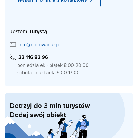
Jestem
Turystą
info@nocowanie.pl
22 116 82 96
poniedziałek - piątek 8:00-20:00
sobota - niedziela 9:00-17:00
Dotrzyj do 3 mln turystów
Dodaj swój obiekt