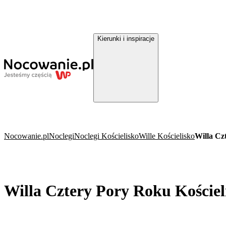
Kierunki i inspiracje
Nocowanie.pl
Noclegi
Noclegi Kościelisko
Wille Kościelisko
Willa Cz
Willa Cztery Pory Roku Kościel