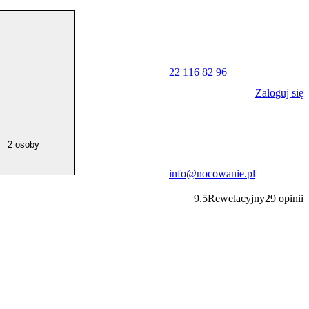
22 116 82 96
Zaloguj się
2 osoby
info@nocowanie.pl
9.5
Rewelacyjny
29
opinii