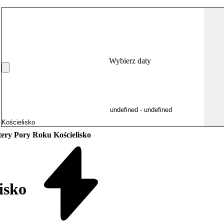
Wybierz daty
tery Pory Roku Kościelisko
isko