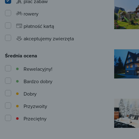
plac zabaw
rowery
płatność kartą
akceptujemy zwierzęta
Średnia ocena
Rewelacyjny!
Bardzo dobry
Dobry
Przyzwoity
Przeciętny