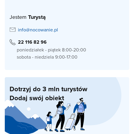
Jestem
Turystą
info@nocowanie.pl
22 116 82 96
poniedziałek - piątek 8:00-20:00
sobota - niedziela 9:00-17:00
Dotrzyj do 3 mln turystów
Dodaj swój obiekt