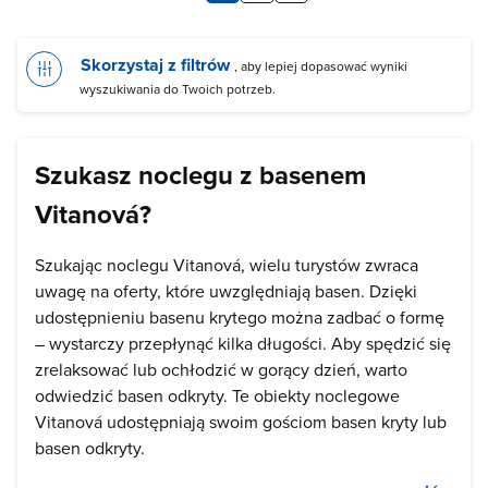
Skorzystaj z filtrów
, aby lepiej dopasować wyniki
wyszukiwania do Twoich potrzeb.
Szukasz noclegu z basenem
Vitanová?
Szukając noclegu Vitanová, wielu turystów zwraca
uwagę na oferty, które uwzględniają basen. Dzięki
udostępnieniu basenu krytego można zadbać o formę
– wystarczy przepłynąć kilka długości. Aby spędzić się
zrelaksować lub ochłodzić w gorący dzień, warto
odwiedzić basen odkryty. Te obiekty noclegowe
Vitanová udostępniają swoim gościom basen kryty lub
basen odkryty.