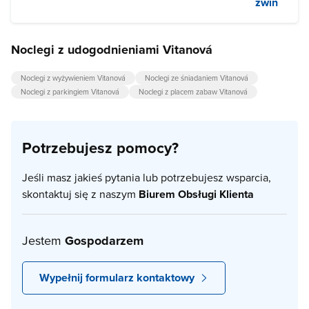
zwiń
Noclegi z udogodnieniami Vitanová
Noclegi z wyżywieniem Vitanová
Noclegi ze śniadaniem Vitanová
Noclegi z parkingiem Vitanová
Noclegi z placem zabaw Vitanová
Potrzebujesz pomocy?
Jeśli masz jakieś pytania lub potrzebujesz wsparcia,
skontaktuj się z naszym
Biurem Obsługi Klienta
Jestem
Gospodarzem
Wypełnij formularz kontaktowy