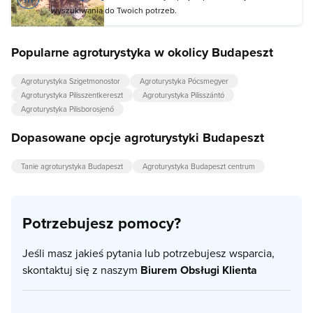
wyszukiwania do Twoich potrzeb.
Popularne agroturystyka w okolicy Budapeszt
Agroturystyka Szigetmonostor
Agroturystyka Pócsmegyer
Agroturystyka Pilisszentkereszt
Agroturystyka Pilisszántó
Agroturystyka Pilisborosjenő
Dopasowane opcje agroturystyki Budapeszt
Tanie agroturystyka Budapeszt
Agroturystyka Budapeszt centrum
Potrzebujesz pomocy?
Jeśli masz jakieś pytania lub potrzebujesz wsparcia,
skontaktuj się z naszym
Biurem Obsługi Klienta