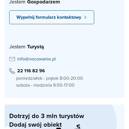
Jestem
Gospodarzem
Wypełnij formularz kontaktowy
Jestem
Turystą
info@nocowanie.pl
22 116 82 96
poniedziałek - piątek 8:00-20:00
sobota - niedziela 9:00-17:00
Dotrzyj do 3 mln turystów
Dodaj swój obiekt