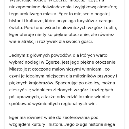
niezapomniane doświadczenia i wyjątkową atmosferę
tego urokliwego miasta. Eger to miejsce o bogatej
historii i kulturze, które przyciąga turystów z całego
świata. Położone wśród malowniczych wzgórz i dolin,
Eger oferuje nie tylko piękne otoczenie, ale również
wiele atrakcji i rozrywek dla swoich gości.
Jednym z głównych powodów, dla których warto
wybrać noclegi w Egerze, jest jego piękne otoczenie.
Miasto jest otoczone malowniczymi winnicami, co
czyni je idealnym miejscem dla miłośników przyrody i
pięknych krajobrazów. Spacerując po okolicy, można
cieszyć się widokiem zielonych wzgórz i rozległych
pól uprawnych, a także odwiedzić lokalne winnice i
spróbować wyśmienitych regionalnych win.
Eger ma również wiele do zaoferowania pod
względem kultury i historii. Jego długa historia sięga