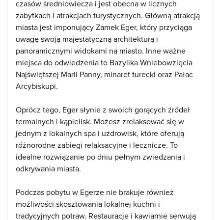
czasów średniowiecza i jest obecna w licznych
zabytkach i atrakcjach turystycznych. Główną atrakcją
miasta jest imponujący Zamek Eger, który przyciąga
uwagę swoją majestatyczną architekturą i
panoramicznymi widokami na miasto. Inne ważne
miejsca do odwiedzenia to Bazylika Wniebowzięcia
Najświętszej Marii Panny, minaret turecki oraz Pałac
Arcybiskupi.
Oprócz tego, Eger słynie z swoich gorących źródeł
termalnych i kąpielisk. Możesz zrelaksować się w
jednym z lokalnych spa i uzdrowisk, które oferują
różnorodne zabiegi relaksacyjne i lecznicze. To
idealne rozwiązanie po dniu pełnym zwiedzania i
odkrywania miasta.
Podczas pobytu w Egerze nie brakuje również
możliwości skosztowania lokalnej kuchni i
tradycyjnych potraw. Restauracje i kawiarnie serwują