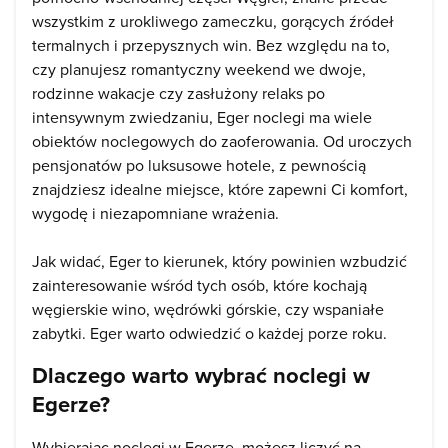
wszystkim z urokliwego zameczku, gorących źródeł
termalnych i przepysznych win. Bez względu na to,
czy planujesz romantyczny weekend we dwoje,
rodzinne wakacje czy zasłużony relaks po
intensywnym zwiedzaniu, Eger noclegi ma wiele
obiektów noclegowych do zaoferowania. Od uroczych
pensjonatów po luksusowe hotele, z pewnością
znajdziesz idealne miejsce, które zapewni Ci komfort,
wygodę i niezapomniane wrażenia.
Jak widać, Eger to kierunek, który powinien wzbudzić
zainteresowanie wśród tych osób, które kochają
węgierskie wino, wędrówki górskie, czy wspaniałe
zabytki. Eger warto odwiedzić o każdej porze roku.
Dlaczego warto wybrać noclegi w
Egerze?
Wybierając noclegi w Egerze, możesz liczyć na