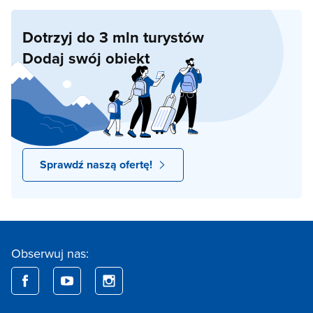
Dotrzyj do 3 mln turystów
Dodaj swój obiekt
Sprawdź naszą ofertę!
Obserwuj nas: