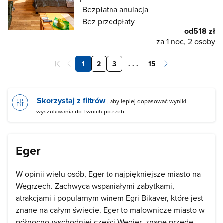
Bezpłatna anulacja
Bez przedpłaty
od
518 zł
za 1 noc, 2 osoby
1
2
3
. . .
15
Skorzystaj z filtrów
, aby lepiej dopasować wyniki
wyszukiwania do Twoich potrzeb.
Eger
W opinii wielu osób, Eger to najpiękniejsze miasto na
Węgrzech. Zachwyca wspaniałymi zabytkami,
atrakcjami i popularnym winem Egri Bikaver, które jest
znane na całym świecie. Eger to malownicze miasto w
północno-wschodniej części Węgier, znane przede