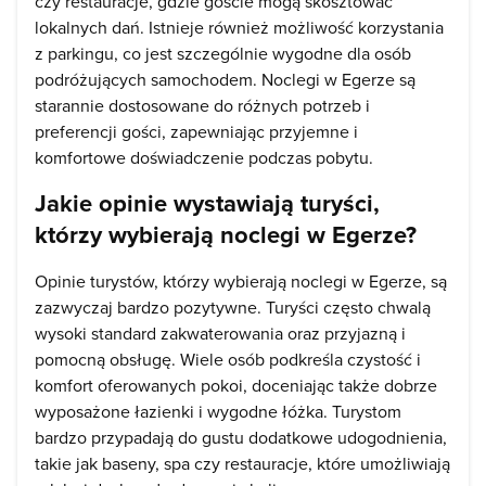
czy restauracje, gdzie goście mogą skosztować
lokalnych dań. Istnieje również możliwość korzystania
z parkingu, co jest szczególnie wygodne dla osób
podróżujących samochodem. Noclegi w Egerze są
starannie dostosowane do różnych potrzeb i
preferencji gości, zapewniając przyjemne i
komfortowe doświadczenie podczas pobytu.
Jakie opinie wystawiają turyści,
którzy wybierają noclegi w Egerze?
Opinie turystów, którzy wybierają noclegi w Egerze, są
zazwyczaj bardzo pozytywne. Turyści często chwalą
wysoki standard zakwaterowania oraz przyjazną i
pomocną obsługę. Wiele osób podkreśla czystość i
komfort oferowanych pokoi, doceniając także dobrze
wyposażone łazienki i wygodne łóżka. Turystom
bardzo przypadają do gustu dodatkowe udogodnienia,
takie jak baseny, spa czy restauracje, które umożliwiają