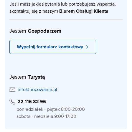
Jeśli masz jakieś pytania lub potrzebujesz wsparcia,
skontaktuj się z naszym
Biurem Obsługi Klienta
Jestem
Gospodarzem
Wypełnij formularz kontaktowy
Jestem
Turystą
info@nocowanie.pl
22 116 82 96
poniedziałek - piątek 8:00-20:00
sobota - niedziela 9:00-17:00