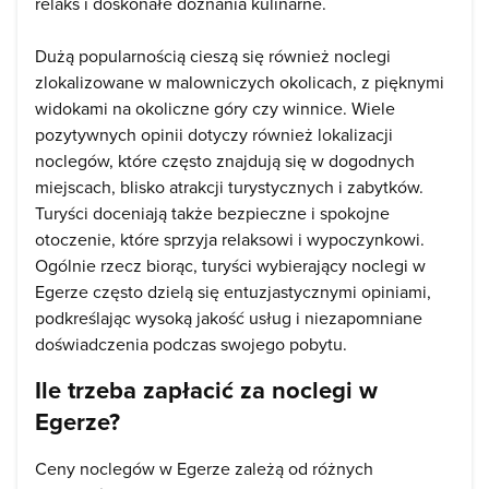
relaks i doskonałe doznania kulinarne.
Dużą popularnością cieszą się również noclegi
zlokalizowane w malowniczych okolicach, z pięknymi
widokami na okoliczne góry czy winnice. Wiele
pozytywnych opinii dotyczy również lokalizacji
noclegów, które często znajdują się w dogodnych
miejscach, blisko atrakcji turystycznych i zabytków.
Turyści doceniają także bezpieczne i spokojne
otoczenie, które sprzyja relaksowi i wypoczynkowi.
Ogólnie rzecz biorąc, turyści wybierający noclegi w
Egerze często dzielą się entuzjastycznymi opiniami,
podkreślając wysoką jakość usług i niezapomniane
doświadczenia podczas swojego pobytu.
Ile trzeba zapłacić za noclegi w
Egerze?
Ceny noclegów w Egerze zależą od różnych