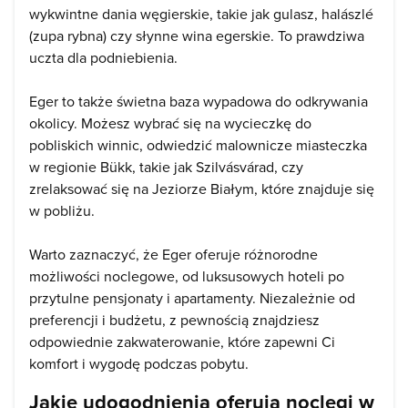
wykwintne dania węgierskie, takie jak gulasz, halászlé
(zupa rybna) czy słynne wina egerskie. To prawdziwa
uczta dla podniebienia.
Eger to także świetna baza wypadowa do odkrywania
okolicy. Możesz wybrać się na wycieczkę do
pobliskich winnic, odwiedzić malownicze miasteczka
w regionie Bükk, takie jak Szilvásvárad, czy
zrelaksować się na Jeziorze Białym, które znajduje się
w pobliżu.
Warto zaznaczyć, że Eger oferuje różnorodne
możliwości noclegowe, od luksusowych hoteli po
przytulne pensjonaty i apartamenty. Niezależnie od
preferencji i budżetu, z pewnością znajdziesz
odpowiednie zakwaterowanie, które zapewni Ci
komfort i wygodę podczas pobytu.
Jakie udogodnienia oferują noclegi w