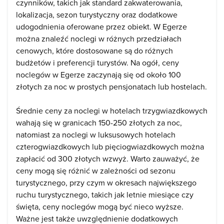
czynników, takich jak standard zakwaterowania,
lokalizacja, sezon turystyczny oraz dodatkowe
udogodnienia oferowane przez obiekt. W Egerze
można znaleźć noclegi w różnych przedziałach
cenowych, które dostosowane są do różnych
budżetów i preferencji turystów. Na ogół, ceny
noclegów w Egerze zaczynają się od około 100
złotych za noc w prostych pensjonatach lub hostelach.
Średnie ceny za noclegi w hotelach trzygwiazdkowych
wahają się w granicach 150-250 złotych za noc,
natomiast za noclegi w luksusowych hotelach
czterogwiazdkowych lub pięciogwiazdkowych można
zapłacić od 300 złotych wzwyż. Warto zauważyć, że
ceny mogą się różnić w zależności od sezonu
turystycznego, przy czym w okresach największego
ruchu turystycznego, takich jak letnie miesiące czy
święta, ceny noclegów mogą być nieco wyższe.
Ważne jest także uwzględnienie dodatkowych