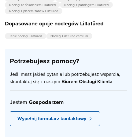
Noclegi ze śniadaniem Lillafüred
Noclegi z parkingiem Lillafüred
Noclegi z placem zabaw Lillafüred
Dopasowane opcje noclegów Lillafüred
Tanie noclegi Lillafüred
Noclegi Lillafüred centrum
Potrzebujesz pomocy?
Jeśli masz jakieś pytania lub potrzebujesz wsparcia,
skontaktuj się z naszym
Biurem Obsługi Klienta
Jestem
Gospodarzem
Wypełnij formularz kontaktowy