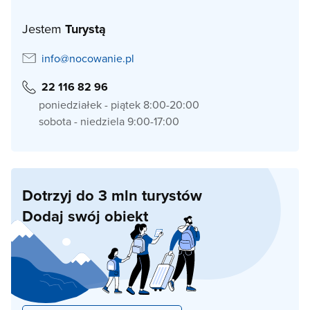
Jestem
Turystą
info@nocowanie.pl
22 116 82 96
poniedziałek - piątek 8:00-20:00
sobota - niedziela 9:00-17:00
Dotrzyj do 3 mln turystów
Dodaj swój obiekt